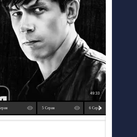
Серия
5 Серия
6 Серия