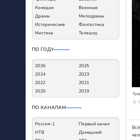
Комедии
Военные
Драмы
Мелодрамы
Исторические
Фантастика
Мистика
Телешоу
ПО ГОДУ
2026
2025
2024
2023
2022
2021
2020
2019
Гол
0
1
2
3
4
5
6
7
ПО КАНАЛАМ
Россия-1
Первый канал
Всё
НТВ
Домашний
чел