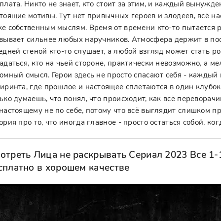
плата. Никто не знает, кто стоит за этим, и каждый вынужде
тоящие мотивы. Тут нет привычных героев и злодеев, всё на
е собственным мыслям. Время от времени кто-то пытается р
вывает сильнее любых наручников. Атмосфера держит в пос
едней стеной кто-то слушает, а любой взгляд может стать ро
адаться, кто на чьей стороне, практически невозможно, а 
омный смысл. Герои здесь не просто спасают себя - каждый
иринта, где прошлое и настоящее сплетаются в один клубок
ько думаешь, что понял, что происходит, как всё переворачи
настоящему не по себе, потому что всё выглядит слишком п
ория про то, что иногда главное - просто остаться собой, ко
отреть Лица не раскрывать Сериал 2023 Все 1-
сплатно в хорошем качестве