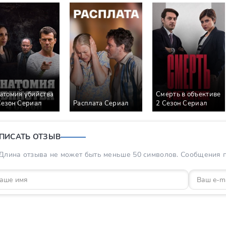
атомия убийства
Смерть в объективе
Сезон Сериал
Расплата Сериал
2 Сезон Сериал
ПИСАТЬ ОТЗЫВ
Длина отзыва не может быть меньше 50 символов. Сообщения пр