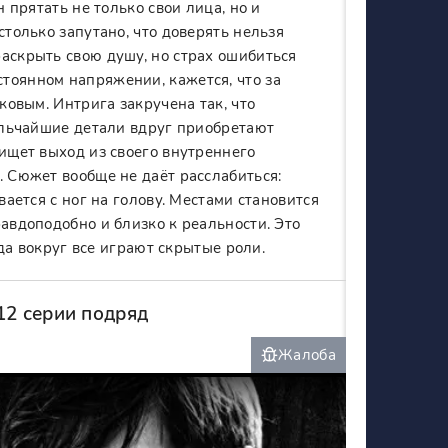
н прятать не только свои лица, но и
столько запутано, что доверять нельзя
аскрыть свою душу, но страх ошибиться
тоянном напряжении, кажется, что за
ковым. Интрига закручена так, что
мельчайшие детали вдруг приобретают
 ищет выход из своего внутреннего
. Сюжет вообще не даёт расслабиться:
вается с ног на голову. Местами становится
равдоподобно и близко к реальности. Это
гда вокруг все играют скрытые роли.
12 серии подряд
Жалоба