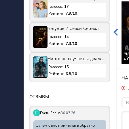
Голосов:
17
Рейтинг:
7.9/10
Годунов 2 Сезон Сериал
Голосов:
14
Рейтинг:
7.3/10
Ан
Ничто не случается дважды 1 Сезон Сериал
4 
Голосов:
15
Рейтинг:
6.8/10
НА
ОТЗЫВЫ
Г
Гость Елена
30.07.26
Зачем было принимать обратно,