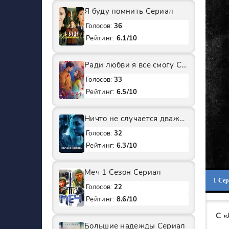
Я буду помнить Сериал
Голосов:
36
Рейтинг:
6.1/10
Ради любви я все смогу Сериал
Голосов:
33
Рейтинг:
6.5/10
Ничто не случается дважды 2 Сезон Сериал
Голосов:
32
Рейтинг:
6.3/10
Меч 1 Сезон Сериал
1 Се
Голосов:
22
Рейтинг:
8.6/10
С 
Большие надежды Сериал