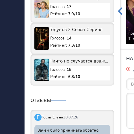
Голосов:
17
Рейтинг:
7.9/10
Годунов 2 Сезон Сериал
Ко
Голосов:
14
Те
Рейтинг:
7.3/10
НА
Ничто не случается дважды 1 Сезон Сериал
Голосов:
15
Рейтинг:
6.8/10
ОТЗЫВЫ
Г
Гость Елена
30.07.26
Зачем было принимать обратно,