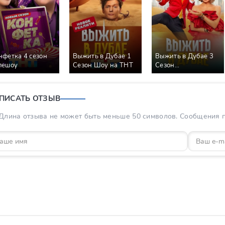
нфетка 4 сезон
Выжить в Дубае 1
Выжить в Дубае 3
лешоу
Сезон Шоу на ТНТ
Сезон
Возвращение Шоу
на ТНТ
ПИСАТЬ ОТЗЫВ
Длина отзыва не может быть меньше 50 символов. Сообщения пр