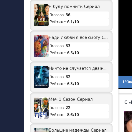
Я буду помнить Сериал
Голосов:
36
Рейтинг:
6.1/10
Ради любви я все смогу Сериал
Голосов:
33
Рейтинг:
6.5/10
Ничто не случается дважды 2 Сезон Сериал
Голосов:
32
L’On
Рейтинг:
6.3/10
Меч 1 Сезон Сериал
С 
Голосов:
22
Рейтинг:
8.6/10
Большие надежды Сериал