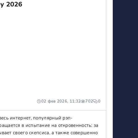
у 2026
02 фев 2026, 11:32
702
0
весь интернет, популярный рэп-
ащается в испытание на откровенность: за
ывает своего скепсиса, а также совершенно