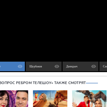
e
Щербаков
Давидыч
Са
«ВОПРОС РЕБРОМ ТЕЛЕШОУ» ТАКЖЕ СМОТРЯТ