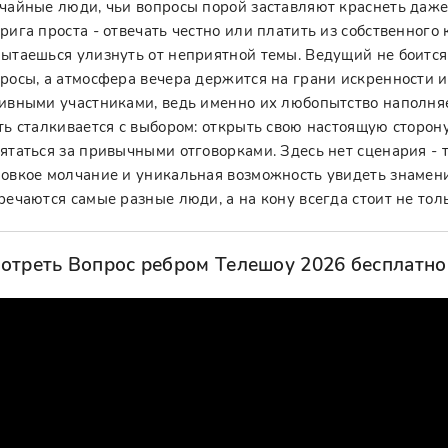
чайные люди, чьи вопросы порой заставляют краснеть даже 
рига проста - отвечать честно или платить из собственного
ытаешься улизнуть от неприятной темы. Ведущий не боитс
росы, а атмосфера вечера держится на грани искренности и
ивными участниками, ведь именно их любопытство наполня
ть сталкивается с выбором: открыть свою настоящую сторону
ятаться за привычными отговорками. Здесь нет сценария - т
овкое молчание и уникальная возможность увидеть знамени
речаются самые разные люди, а на кону всегда стоит не толь
отреть Вопрос ребром Телешоу 2026 бесплатно