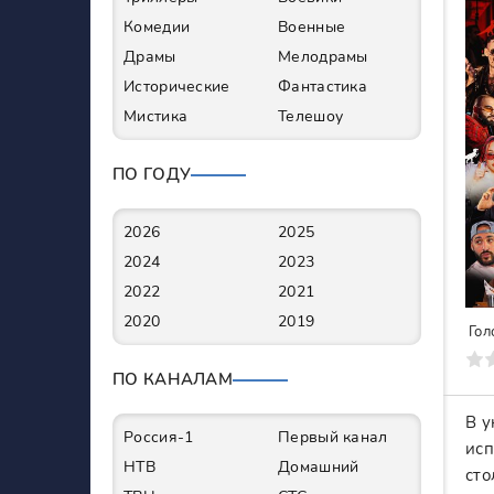
Комедии
Военные
Драмы
Мелодрамы
Исторические
Фантастика
Мистика
Телешоу
ПО ГОДУ
2026
2025
2024
2023
2022
2021
2020
2019
Гол
0
1
2
3
4
5
6
7
ПО КАНАЛАМ
В у
Россия-1
Первый канал
исп
НТВ
Домашний
сто