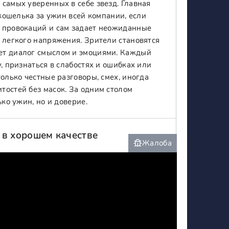
самых уверенных в себе звезд. Главная
 кошелька за ужин всей компании, если
я провокаций и сам задает неожиданные
 легкого напряжения. Зрители становятся
ет диалог смыслом и эмоциями. Каждый
, признаться в слабостях и ошибках или
олько честные разговоры, смех, иногда
тостей без масок. За одним столом
ко ужин, но и доверие.
 в хорошем качестве
Жалоба