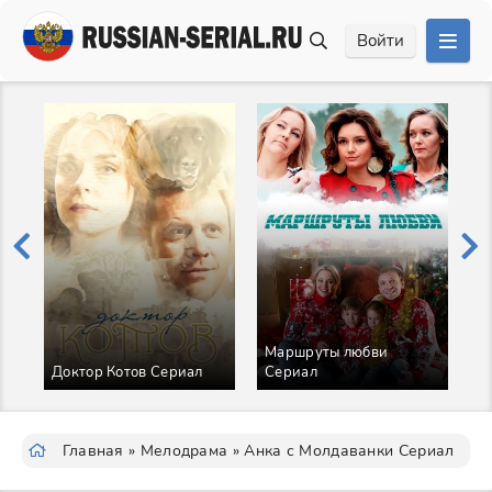
Войти
Маршруты любви
Доктор Котов Сериал
Сериал
Д
Главная
»
Мелодрама
» Анка с Молдаванки Сериал