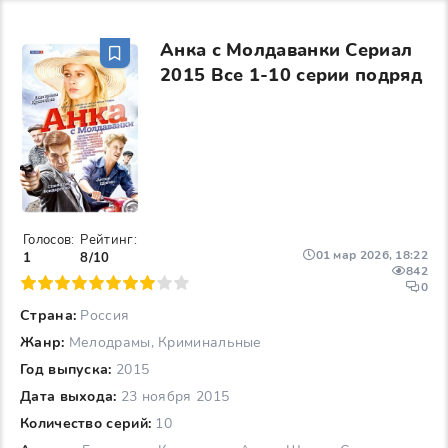
Анка с Молдаванки Сериал
2015 Все 1-10 серии подряд
Голосов:
Рейтинг:
01 мар 2026, 18:22
1
8/10
842
6
7
8
9
10
0
Страна:
Россия
Жанр:
Мелодрамы, Криминальные
Год выпуска:
2015
Дата выхода:
23 ноября 2015
Количество серий:
10