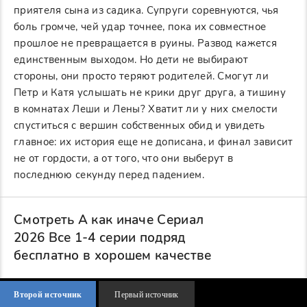
приятеля сына из садика. Супруги соревнуются, чья
боль громче, чей удар точнее, пока их совместное
прошлое не превращается в руины. Развод кажется
единственным выходом. Но дети не выбирают
стороны, они просто теряют родителей. Смогут ли
Петр и Катя услышать не крики друг друга, а тишину
в комнатах Леши и Лены? Хватит ли у них смелости
спуститься с вершин собственных обид и увидеть
главное: их история еще не дописана, и финал зависит
не от гордости, а от того, что они выберут в
последнюю секунду перед падением.
Смотреть А как иначе Сериал
2026 Все 1-4 серии подряд
бесплатно в хорошем качестве
Второй источник
Первый источник