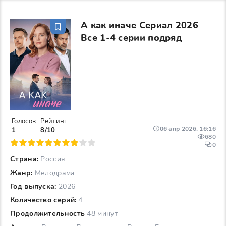
А как иначе Сериал 2026
Все 1-4 серии подряд
Голосов:
Рейтинг:
06 апр 2026, 16:16
1
8/10
680
6
7
8
9
10
0
Страна:
Россия
Жанр:
Мелодрама
Год выпуска:
2026
Количество серий:
4
Продолжительность
48 минут