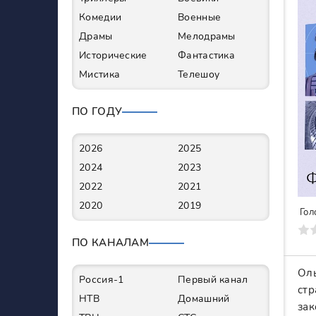
Комедии
Военные
Драмы
Мелодрамы
Исторические
Фантастика
Мистика
Телешоу
ПО ГОДУ
2026
2025
2024
2023
2022
2021
2020
2019
Гол
0
1
2
3
4
5
6
7
ПО КАНАЛАМ
Оль
Россия-1
Первый канал
стр
НТВ
Домашний
зак