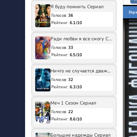
Я буду помнить Сериал
Пер
Голосов:
36
Рейтинг:
6.1/10
Ради любви я все смогу Сериал
Голосов:
33
Рейтинг:
6.5/10
Ничто не случается дважды 2 Сезон Сериал
Голосов:
32
Рейтинг:
6.3/10
Меч 1 Сезон Сериал
Голосов:
22
Рейтинг:
8.6/10
Большие надежды Сериал