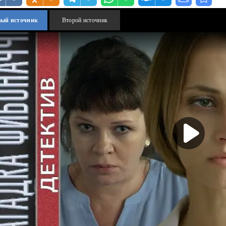
вый источник
Второй источник