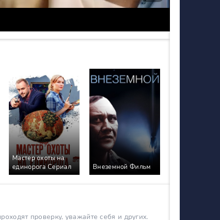
Мастер охоты на
единорога Сериал
Внеземной Фильм
оходят проверку, уважайте себя и других.