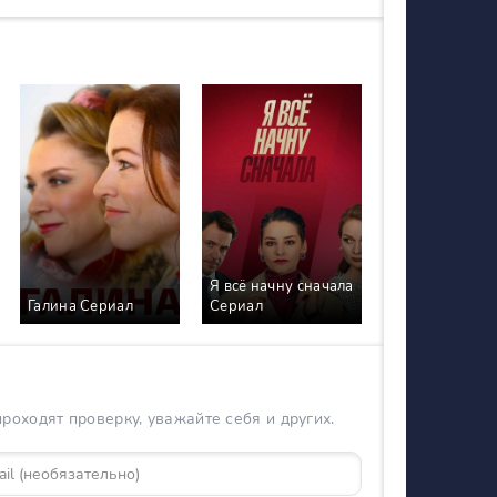
Я всё начну сначала
Галина Сериал
Сериал
оходят проверку, уважайте себя и других.