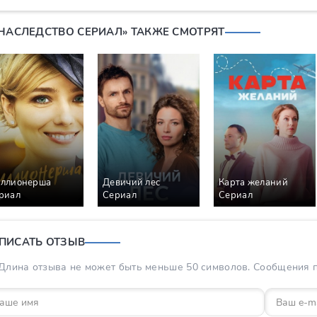
«НАСЛЕДСТВО СЕРИАЛ» ТАКЖЕ СМОТРЯТ
ллионерша
Девичий лес
Карта желаний
риал
Сериал
Сериал
ПИСАТЬ ОТЗЫВ
Длина отзыва не может быть меньше 50 символов. Сообщения пр