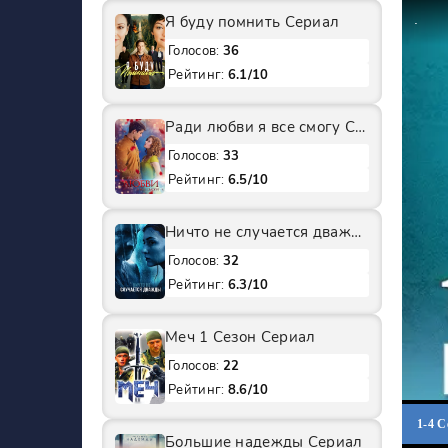
Я буду помнить Сериал
Голосов:
36
Рейтинг:
6.1/10
Ради любви я все смогу Сериал
Голосов:
33
Рейтинг:
6.5/10
Ничто не случается дважды 2 Сезон Сериал
Голосов:
32
Рейтинг:
6.3/10
Меч 1 Сезон Сериал
Голосов:
22
Рейтинг:
8.6/10
1-4 
Большие надежды Сериал