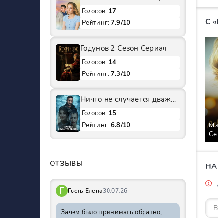
Голосов:
17
С 
Рейтинг:
7.9/10
Годунов 2 Сезон Сериал
Голосов:
14
Рейтинг:
7.3/10
Ничто не случается дважды 1 Сезон Сериал
Голосов:
15
Рейтинг:
6.8/10
Ми
Се
ОТЗЫВЫ
НА
Г
Гость Елена
30.07.26
Зачем было принимать обратно,