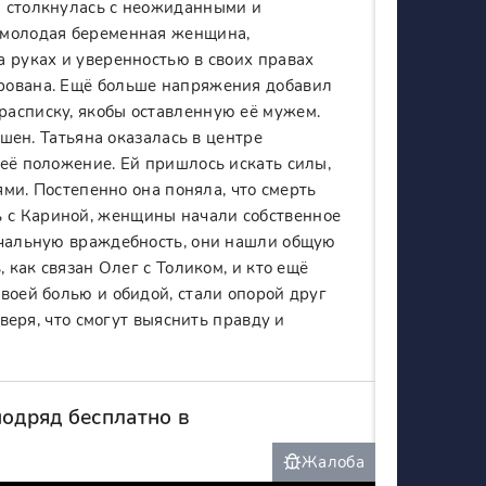
а столкнулась с неожиданными и
 молодая беременная женщина,
а руках и уверенностью в своих правах
рована. Ещё больше напряжения добавил
расписку, якобы оставленную её мужем.
ашен. Татьяна оказалась в центре
её положение. Ей пришлось искать силы,
ями. Постепенно она поняла, что смерть
 с Кариной, женщины начали собственное
ачальную враждебность, они нашли общую
 как связан Олег с Толиком, и кто ещё
воей болью и обидой, стали опорой друг
 веря, что смогут выяснить правду и
подряд бесплатно в
Жалоба