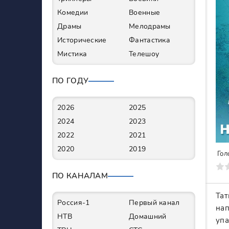
Комедии
Военные
Драмы
Мелодрамы
Исторические
Фантастика
Мистика
Телешоу
ПО ГОДУ
2026
2025
2024
2023
2022
2021
2020
2019
Гол
0
1
2
3
4
5
6
7
ПО КАНАЛАМ
Тат
Россия-1
Первый канал
нап
НТВ
Домашний
упа