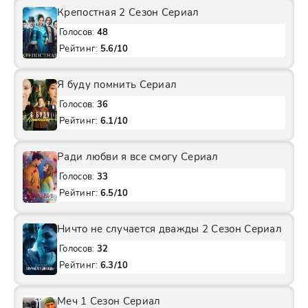
Крепостная 2 Сезон Сериал
Голосов:
48
Рейтинг:
5.6/10
Я буду помнить Сериал
Голосов:
36
Рейтинг:
6.1/10
Ради любви я все смогу Сериал
Голосов:
33
Рейтинг:
6.5/10
Ничто не случается дважды 2 Сезон Сериал
Голосов:
32
Рейтинг:
6.3/10
Меч 1 Сезон Сериал