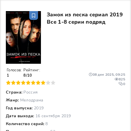
Замок из песка сериал 2019
Все 1-8 серии подряд
Голосов:
Рейтинг:
08 дек 2025, 09:25
1
8/10
825
6
7
8
9
10
0
Страна:
Россия
Жанр:
Мелодрама
Год выпуска:
2019
Дата выхода:
16 сентября 2019
Количество серий:
8