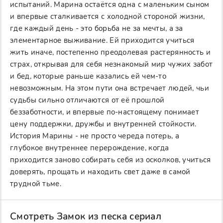
испытаний. Марина остаётся одна с маленьким сыном
и впервые сталкивается с холодной стороной жизни,
где каждый день - это борьба не за мечты, а за
элементарное выживание. Ей приходится учиться
жить иначе, постепенно преодолевая растерянность и
страх, открывая для себя незнакомый мир чужих забот
и бед, которые раньше казались ей чем-то
невозможным. На этом пути она встречает людей, чьи
судьбы сильно отличаются от её прошлой
беззаботности, и впервые по-настоящему понимает
цену поддержки, дружбы и внутренней стойкости.
История Марины - не просто череда потерь, а
глубокое внутреннее перерождение, когда
приходится заново собирать себя из осколков, учиться
доверять, прощать и находить свет даже в самой
трудной тьме.
Смотреть Замок из песка сериал