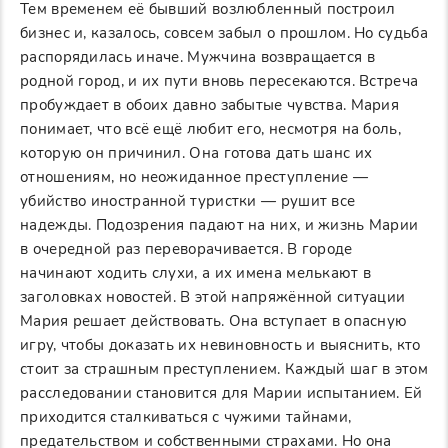
Тем временем её бывший возлюбленный построил
бизнес и, казалось, совсем забыл о прошлом. Но судьба
распорядилась иначе. Мужчина возвращается в
родной город, и их пути вновь пересекаются. Встреча
пробуждает в обоих давно забытые чувства. Мария
понимает, что всё ещё любит его, несмотря на боль,
которую он причинил. Она готова дать шанс их
отношениям, но неожиданное преступление —
убийство иностранной туристки — рушит все
надежды. Подозрения падают на них, и жизнь Марии
в очередной раз переворачивается. В городе
начинают ходить слухи, а их имена мелькают в
заголовках новостей. В этой напряжённой ситуации
Мария решает действовать. Она вступает в опасную
игру, чтобы доказать их невиновность и выяснить, кто
стоит за страшным преступлением. Каждый шаг в этом
расследовании становится для Марии испытанием. Ей
приходится сталкиваться с чужими тайнами,
предательством и собственными страхами. Но она