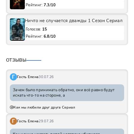
Рейтинг:
7.3/10
Ничто не случается дважды 1 Сезон Сериал
Голосов:
15
Рейтинг:
6.8/10
ОТЗЫВЫ
Г
Гость Елена
30.07.26
Зачем было принимать обратно, они всё равно будут
искать что-то на стороне, а
Как мы любили друг друга Сериал
Г
Гость Елена
29.07.26