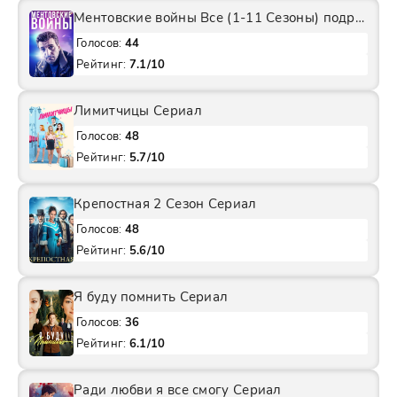
Ментовские войны Все (1-11 Сезоны) подряд Сериал
Голосов:
44
Рейтинг:
7.1/10
Лимитчицы Сериал
Голосов:
48
Рейтинг:
5.7/10
Крепостная 2 Сезон Сериал
Голосов:
48
Рейтинг:
5.6/10
Я буду помнить Сериал
Голосов:
36
Рейтинг:
6.1/10
Ради любви я все смогу Сериал