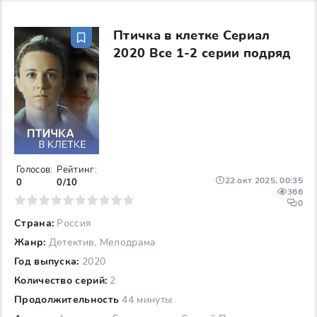
Птичка в клетке Сериал
2020 Все 1-2 серии подряд
Голосов:
Рейтинг:
22 окт 2025, 00:35
0
0/10
366
6
7
8
9
10
0
Страна:
Россия
Жанр:
Детектив, Мелодрама
Год выпуска:
2020
Количество серий:
2
Продолжительность
44 минуты