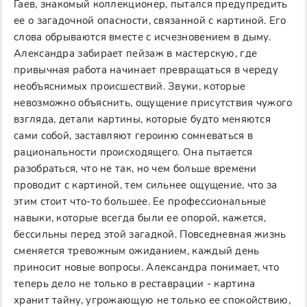
Гаев, знакомый коллекционер, пытался предупредить
ее о загадочной опасности, связанной с картиной. Его
слова обрываются вместе с исчезновением в дыму.
Александра забирает пейзаж в мастерскую, где
привычная работа начинает превращаться в череду
необъяснимых происшествий. Звуки, которые
невозможно объяснить, ощущение присутствия чужого
взгляда, детали картины, которые будто меняются
сами собой, заставляют героиню сомневаться в
рациональности происходящего. Она пытается
разобраться, что не так, но чем больше времени
проводит с картиной, тем сильнее ощущение, что за
этим стоит что-то большее. Ее профессиональные
навыки, которые всегда были ее опорой, кажется,
бессильны перед этой загадкой. Повседневная жизнь
сменяется тревожным ожиданием, каждый день
приносит новые вопросы. Александра понимает, что
теперь дело не только в реставрации - картина
хранит тайну, угрожающую не только ее спокойствию,