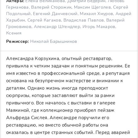
Актеры:
Елена Великанова, Дмитрий Бедерин, Любовь
Германова, Валерий Сторожик, Максим Щеголев, Сергей
Подольный, Евгений Данчевский, Михаил Хмуров, Андрей
Харыбин, Сергей Кагаков, Владислав Павлов, Валерий
Громовиков, Александр Штендлер, Игорь Макаров,
Ксения
Режиссер:
Николай Барышников
Александра Корзухина, опытный реставратор,
привыкла к четким задачам и понятным решениям. Ее
имя известно в профессиональной среде, а репутация
основана на безупречном мастерстве и внимании к
деталям. Однако жизнь иногда преподносит
сюрпризы, которые заставляют выйти за рамки
привычного. Все началось с выставки в галерее
Маякиной, где коллекционер приобрел пейзаж
Альфреда Сислея. Александре поручили его
реставрацию, но вместо обычной работы она
оказалась в центре странных событий. Перед аварией