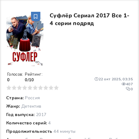
Суфлёр Сериал 2017 Все 1-
4 серии подряд
Голосов:
Рейтинг:
22 окт 2025, 03:35
0
0/10
407
6
7
8
9
10
0
Страна:
Россия
Жанр:
Детектив
Год выпуска:
2017
Количество серий:
4
Продолжительность
44 минуты