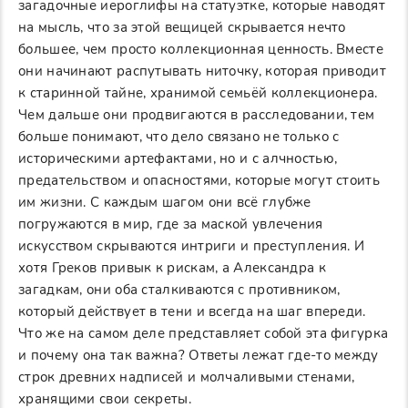
загадочные иероглифы на статуэтке, которые наводят
на мысль, что за этой вещицей скрывается нечто
большее, чем просто коллекционная ценность. Вместе
они начинают распутывать ниточку, которая приводит
к старинной тайне, хранимой семьёй коллекционера.
Чем дальше они продвигаются в расследовании, тем
больше понимают, что дело связано не только с
историческими артефактами, но и с алчностью,
предательством и опасностями, которые могут стоить
им жизни. С каждым шагом они всё глубже
погружаются в мир, где за маской увлечения
искусством скрываются интриги и преступления. И
хотя Греков привык к рискам, а Александра к
загадкам, они оба сталкиваются с противником,
который действует в тени и всегда на шаг впереди.
Что же на самом деле представляет собой эта фигурка
и почему она так важна? Ответы лежат где-то между
строк древних надписей и молчаливыми стенами,
хранящими свои секреты.