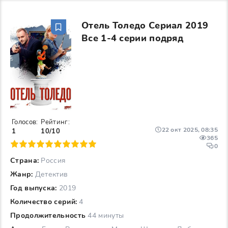
Отель Толедо Сериал 2019
Все 1-4 серии подряд
Голосов:
Рейтинг:
22 окт 2025, 08:35
1
10/10
365
6
7
8
9
10
0
Страна:
Россия
Жанр:
Детектив
Год выпуска:
2019
Количество серий:
4
Продолжительность
44 минуты