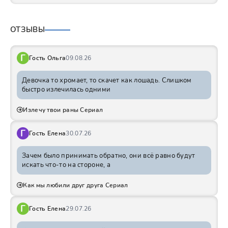
ОТЗЫВЫ
Г
Гость Ольга
09.08.26
Девочка то хромает, то скачет как лошадь. Слишком
быстро излечилась одними
Излечу твои раны Сериал
Г
Гость Елена
30.07.26
Зачем было принимать обратно, они всё равно будут
искать что-то на стороне, а
Как мы любили друг друга Сериал
Г
Гость Елена
29.07.26