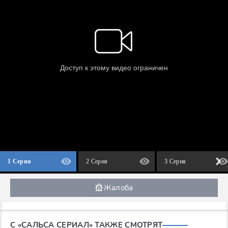
1 Серия
2 Серия
3 Серия
Жалоба
С «САЛЬСА СЕРИАЛ» ТАКЖЕ СМОТРЯТ