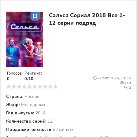
Сальса Сериал 2018 Все 1-
12 серии подряд
Голосов:
Рейтинг:
22 окт 2025, 11:35
0
0/10
378
6
7
8
9
10
0
Страна:
Россия
Жанр:
Мелодрама
Год выпуска:
2018
Количество серий:
12
Продолжительность
52 минуты