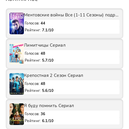
Ментовские войны Все (1-11 Сезоны) подряд Сериал
Голосов:
44
Рейтинг:
7.1/10
Лимитчицы Сериал
Голосов:
48
Рейтинг:
5.7/10
Крепостная 2 Сезон Сериал
Голосов:
48
Рейтинг:
5.6/10
Я буду помнить Сериал
Голосов:
36
Рейтинг:
6.1/10