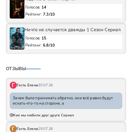
Голосов:
14
Рейтинг:
7.3/10
Ничто не случается дважды 1 Сезон Сериал
Голосов:
15
Рейтинг:
6.8/10
ОТЗЫВЫ
Г
Гость Елена
30.07.26
Зачем было принимать обратно, они всё равно будут
искать что-то на стороне, а
Как мы любили друг друга Сериал
Г
Гость Елена
29.07.26