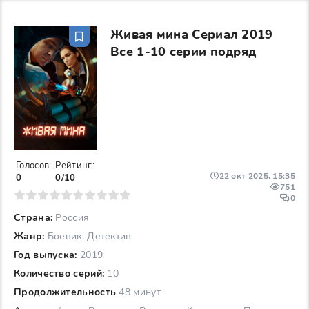
Живая мина Сериал 2019
Все 1-10 серии подряд
Голосов:
Рейтинг:
22 окт 2025, 15:35
0
0/10
751
6
7
8
9
10
0
Страна:
Россия
Жанр:
Боевик, Детектив
Год выпуска:
2019
Количество серий:
10
Продолжительность
48 минут