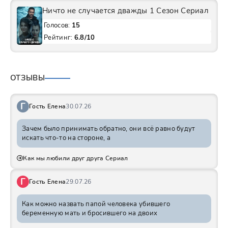
Ничто не случается дважды 1 Сезон Сериал
Голосов:
15
Рейтинг:
6.8/10
ОТЗЫВЫ
Г
Гость Елена
30.07.26
Зачем было принимать обратно, они всё равно будут
искать что-то на стороне, а
Как мы любили друг друга Сериал
Г
Гость Елена
29.07.26
Как можно назвать папой человека убившего
беременную мать и бросившего на двоих