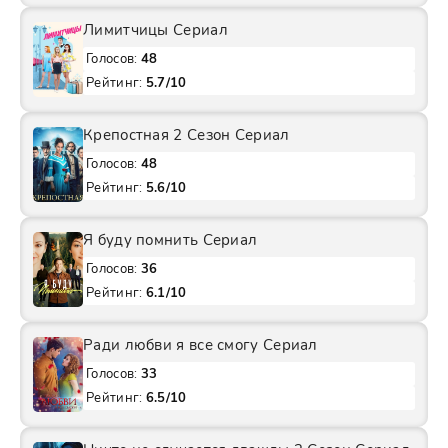
Лимитчицы Сериал
Голосов:
48
Рейтинг:
5.7/10
Крепостная 2 Сезон Сериал
Голосов:
48
Рейтинг:
5.6/10
Я буду помнить Сериал
Голосов:
36
Рейтинг:
6.1/10
Ради любви я все смогу Сериал
Голосов:
33
Рейтинг:
6.5/10