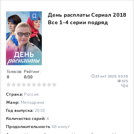
День расплаты Сериал 2018
Все 1-4 серии подряд
Голосов:
Рейтинг:
23 окт 2025, 03:35
0
0/10
325
6
7
8
9
10
0
Страна:
Россия
Жанр:
Мелодрама
Год выпуска:
2018
Количество серий:
4
Продолжительность
48 минут