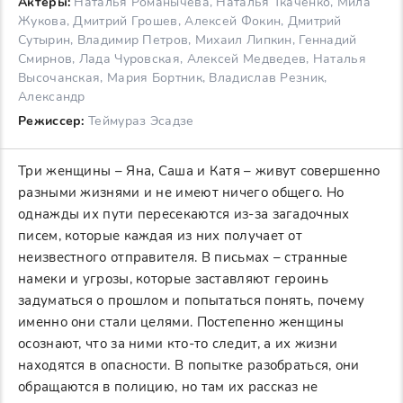
Актеры:
Наталья Романычева, Наталья Ткаченко, Мила
Жукова, Дмитрий Грошев, Алексей Фокин, Дмитрий
Сутырин, Владимир Петров, Михаил Липкин, Геннадий
Смирнов, Лада Чуровская, Алексей Медведев, Наталья
Высочанская, Мария Бортник, Владислав Резник,
Александр
Режиссер:
Теймураз Эсадзе
Три женщины – Яна, Саша и Катя – живут совершенно
разными жизнями и не имеют ничего общего. Но
однажды их пути пересекаются из-за загадочных
писем, которые каждая из них получает от
неизвестного отправителя. В письмах – странные
намеки и угрозы, которые заставляют героинь
задуматься о прошлом и попытаться понять, почему
именно они стали целями. Постепенно женщины
осознают, что за ними кто-то следит, а их жизни
находятся в опасности. В попытке разобраться, они
обращаются в полицию, но там их рассказ не