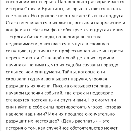
воспринимают всерьез. Параллельно разворачивается
история Стаса и Кристины, которые пытаются начать
все заново. Но прошлое не отпускает: бывшая подруга
Стаса вмешивается в их жизнь, вызывая напряжение и
конфликты. На этом фоне обостряется и другая линия
– строгая бизнес-леди, владелица агентства
недвижимости, оказывается втянута в сложную
ситуацию, где личные и профессиональные интересы
переплетаются. С каждой новой деталью героини
начинают понимать, что их судьбы связаны гораздо
сильнее, чем они думали. Тайны, которые они
скрывали годами, всплывают наружу, угрожая
разрушить их жизни. Письма оказываются лишь
началом цепочки событий, где страх и недоверие
становятся постоянными спутниками. Но смогут ли
они найти в себе силы противостоять угрозе, которая
нависла над ними? Или их прошлое окончательно
разрушит их настоящее? «День расплаты» – это
история о том, как случайное обстоятельство может