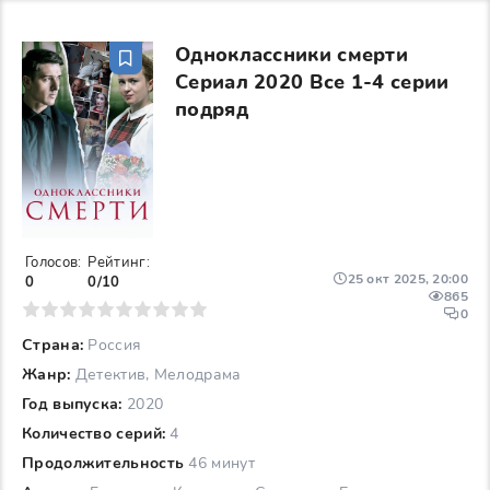
Одноклассники смерти
Сериал 2020 Все 1-4 серии
подряд
Голосов:
Рейтинг:
25 окт 2025, 20:00
0
0/10
865
6
7
8
9
10
0
Страна:
Россия
Жанр:
Детектив, Мелодрама
Год выпуска:
2020
Количество серий:
4
Продолжительность
46 минут