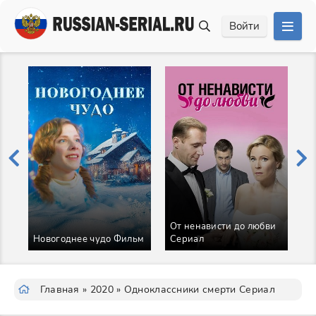
Войти
От ненависти до любви
Б
Новогоднее чудо Фильм
Сериал
С
Главная
»
2020
» Одноклассники смерти Сериал