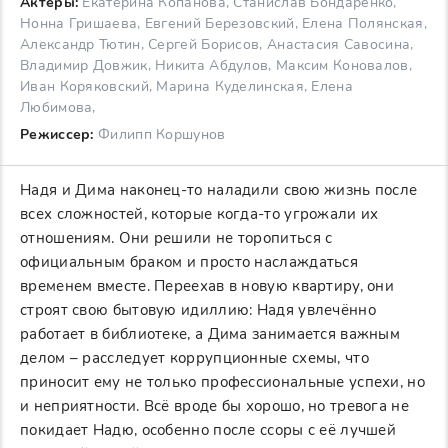
Актеры:
Екатерина Копанова, Станислав Бондаренко,
Нонна Гришаева, Евгений Березовский, Елена Полянская,
Александр Тютин, Сергей Борисов, Анастасия Савосина,
Владимир Довжик, Никита Абдулов, Максим Коновалов,
Иван Коряковский, Марина Куделинская, Елена
Любимова,
Режиссер:
Филипп Коршунов
Надя и Дима наконец-то наладили свою жизнь после
всех сложностей, которые когда-то угрожали их
отношениям. Они решили не торопиться с
официальным браком и просто наслаждаться
временем вместе. Переехав в новую квартиру, они
строят свою бытовую идиллию: Надя увлечённо
работает в библиотеке, а Дима занимается важным
делом – расследует коррупционные схемы, что
приносит ему не только профессиональные успехи, но
и неприятности. Всё вроде бы хорошо, но тревога не
покидает Надю, особенно после ссоры с её лучшей