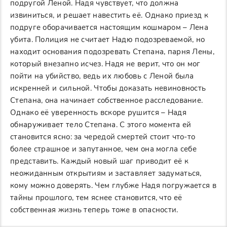
подругой Леной. Надя чувствует, что должна
извиниться, и решает навестить её. Однако приезд к
подруге оборачивается настоящим кошмаром – Лена
убита. Полиция не считает Надю подозреваемой, но
находит основания подозревать Степана, парня Лены,
который внезапно исчез. Надя не верит, что он мог
пойти на убийство, ведь их любовь с Леной была
искренней и сильной. Чтобы доказать невиновность
Степана, она начинает собственное расследование.
Однако её уверенность вскоре рушится – Надя
обнаруживает тело Степана. С этого момента ей
становится ясно: за чередой смертей стоит что-то
более страшное и запутанное, чем она могла себе
представить. Каждый новый шаг приводит её к
неожиданным открытиям и заставляет задуматься,
кому можно доверять. Чем глубже Надя погружается в
тайны прошлого, тем яснее становится, что её
собственная жизнь теперь тоже в опасности.