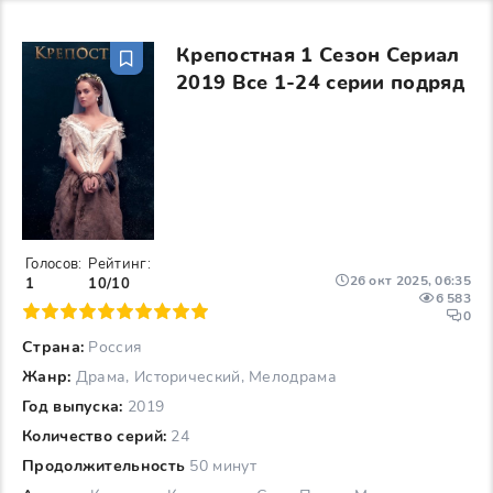
Крепостная 1 Сезон Сериал
2019 Все 1-24 серии подряд
Голосов:
Рейтинг:
26 окт 2025, 06:35
1
10/10
6 583
6
7
8
9
10
0
Страна:
Россия
Жанр:
Драма, Исторический, Мелодрама
Год выпуска:
2019
Количество серий:
24
Продолжительность
50 минут