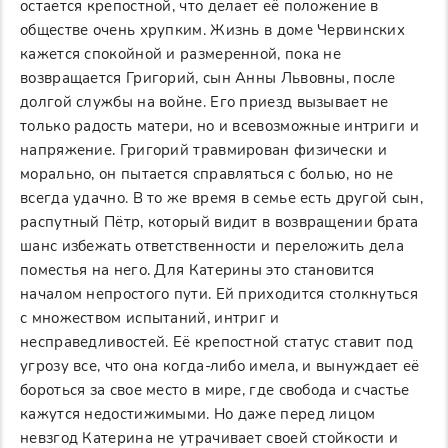
остается крепостной, что делает её положение в
обществе очень хрупким. Жизнь в доме Червинских
кажется спокойной и размеренной, пока не
возвращается Григорий, сын Анны Львовны, после
долгой службы на войне. Его приезд вызывает не
только радость матери, но и всевозможные интриги и
напряжение. Григорий травмирован физически и
морально, он пытается справляться с болью, но не
всегда удачно. В то же время в семье есть другой сын,
распутный Пётр, который видит в возвращении брата
шанс избежать ответственности и переложить дела
поместья на него. Для Катерины это становится
началом непростого пути. Ей приходится столкнуться
с множеством испытаний, интриг и
несправедливостей. Её крепостной статус ставит под
угрозу все, что она когда-либо имела, и вынуждает её
бороться за свое место в мире, где свобода и счастье
кажутся недостижимыми. Но даже перед лицом
невзгод Катерина не утрачивает своей стойкости и