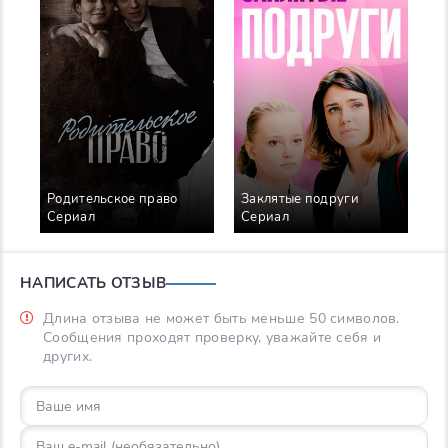
Родительское право
Заклятые подруги
Сериал
Сериал
НАПИСАТЬ ОТЗЫВ
Длина отзыва не может быть меньше 50 символов.
Сообщения проходят проверку, уважайте себя и
других.