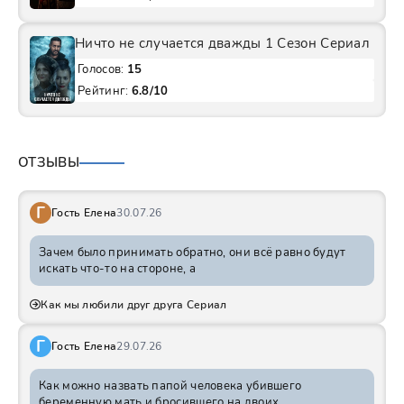
Ничто не случается дважды 1 Сезон Сериал
Голосов:
15
Рейтинг:
6.8/10
ОТЗЫВЫ
Г
Гость Елена
30.07.26
Зачем было принимать обратно, они всё равно будут
искать что-то на стороне, а
Как мы любили друг друга Сериал
Г
Гость Елена
29.07.26
Как можно назвать папой человека убившего
беременную мать и бросившего на двоих