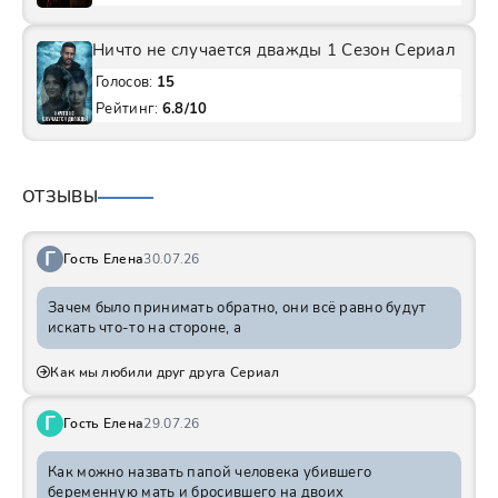
Ничто не случается дважды 1 Сезон Сериал
Голосов:
15
Рейтинг:
6.8/10
ОТЗЫВЫ
Г
Гость Елена
30.07.26
Зачем было принимать обратно, они всё равно будут
искать что-то на стороне, а
Как мы любили друг друга Сериал
Г
Гость Елена
29.07.26
Как можно назвать папой человека убившего
беременную мать и бросившего на двоих