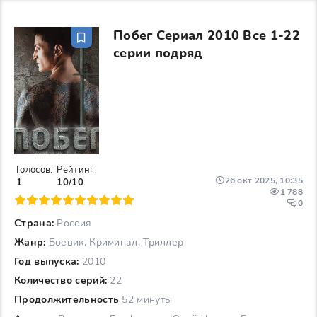
Побег Сериал 2010 Все 1-22
серии подряд
Голосов:
Рейтинг:
26 окт 2025, 10:35
1
10/10
1 788
6
7
8
9
10
0
Страна:
Россия
Жанр:
Боевик, Криминал, Триллер
Год выпуска:
2010
Количество серий:
22
Продолжительность
52 минуты