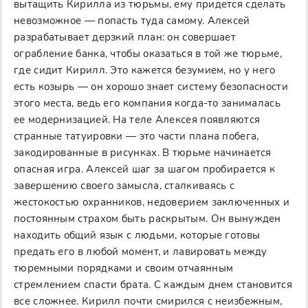
вытащить Кирилла из тюрьмы, ему придется сделать
невозможное — попасть туда самому. Алексей
разрабатывает дерзкий план: он совершает
ограбление банка, чтобы оказаться в той же тюрьме,
где сидит Кирилл. Это кажется безумием, но у него
есть козырь — он хорошо знает систему безопасности
этого места, ведь его компания когда-то занималась
ее модернизацией. На теле Алексея появляются
странные татуировки — это части плана побега,
закодированные в рисунках. В тюрьме начинается
опасная игра. Алексей шаг за шагом пробирается к
завершению своего замысла, сталкиваясь с
жестокостью охранников, недоверием заключенных и
постоянным страхом быть раскрытым. Он вынужден
находить общий язык с людьми, которые готовы
предать его в любой момент, и лавировать между
тюремными порядками и своим отчаянным
стремлением спасти брата. С каждым днем становится
все сложнее. Кирилл почти смирился с неизбежным,