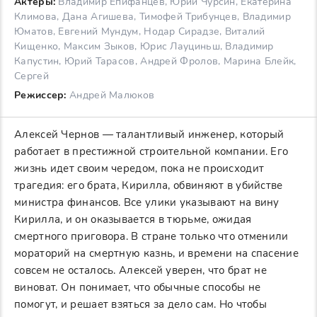
Актеры:
Владимир Епифанцев, Юрий Чурсин, Екатерина
Климова, Дана Агишева, Тимофей Трибунцев, Владимир
Юматов, Евгений Мундум, Нодар Сирадзе, Виталий
Кищенко, Максим Зыков, Юрис Лауциньш, Владимир
Капустин, Юрий Тарасов, Андрей Фролов, Марина Блейк,
Сергей
Режиссер:
Андрей Малюков
Алексей Чернов — талантливый инженер, который
работает в престижной строительной компании. Его
жизнь идет своим чередом, пока не происходит
трагедия: его брата, Кирилла, обвиняют в убийстве
министра финансов. Все улики указывают на вину
Кирилла, и он оказывается в тюрьме, ожидая
смертного приговора. В стране только что отменили
мораторий на смертную казнь, и времени на спасение
совсем не осталось. Алексей уверен, что брат не
виноват. Он понимает, что обычные способы не
помогут, и решает взяться за дело сам. Но чтобы