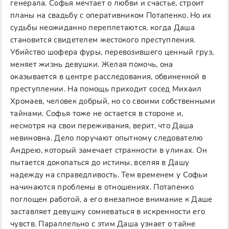
генерала. Софья мечтает о любви и счастье, строит
планы на свадьбу с оперативником Потапенко. Но их
судьбы неожиданно переплетаются, когда Даша
становится свидетелем жестокого преступления.
Убийство шофера фуры, перевозившего ценный груз,
меняет жизнь девушки. Желая помочь, она
оказывается в центре расследования, обвиненной в
преступлении. На помощь приходит сосед Михаил
Хромаев, человек добрый, но со своими собственными
тайнами. Софья тоже не остается в стороне и,
несмотря на свои переживания, верит, что Даша
невиновна. Дело поручают опытному следователю
Андрею, который замечает странности в уликах. Он
пытается докопаться до истины, вселяя в Дашу
надежду на справедливость. Тем временем у Софьи
начинаются проблемы в отношениях. Потапенко
поглощен работой, а его внезапное внимание к Даше
заставляет девушку сомневаться в искренности его
чувств. Параллельно с этим Даша узнает о тайне