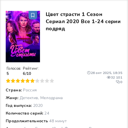
Цвет страсти 1 Сезон
Сериал 2020 Все 1-24 серии
подряд
Голосов:
Рейтинг:
26 окт 2025, 18:35
5
6/10
32 101
6
7
8
9
10
0
Страна:
Россия
Жанр:
Детектив, Мелодрама
Год выпуска:
2020
Количество серий:
24
Продолжительность
48 минут