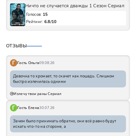
Ничто не случается дважды 1 Сезон Сериал
Голосов:
15
Рейтинг:
6.8/10
ОТЗЫВЫ
Г
Гость Ольга
09.08.26
Девочка то хромает, то скачет как лошадь. Слишком
быстро излечилась одними
Излечу твои раны Сериал
Г
Гость Елена
30.07.26
Зачем было принимать обратно, они всё равно будут
искать что-то на стороне, а