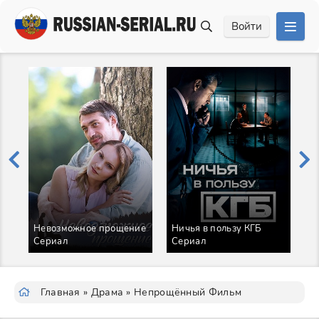
Войти
Невозможное прощение
Ничья в пользу КГБ
Сериал
Сериал
П
Главная
»
Драма
» Непрощённый Фильм