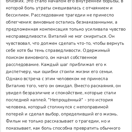
близких. Это стало началом его внутренней борьбы, в
которой боль утраты смешивалась с отчаянием и
бессилием. Расследование трагедии не принесло
облегчения: виновные остались безнаказанными, а
предложенная компенсация только усиливала чувство
несправедливости. Виталий не мог смириться. Он
чувствовал, что должен сделать что-то, чтобы вернуть
себе хотя бы тень справедливости. Одержимый
поиском виновного, он начал собственное
расследование. Каждый шаг приближал его к
диспетчеру, чьи ошибки стоили жизни его семьи.
Однако встреча с этим человеком не принесла
Виталию того, чего он ожидал. Вместо раскаяния, он
увидел безразличие и спокойствие, которые стали
последней каплей. "Непрощённый" - это история
человека, который столкнулся с непоправимой
потерей и сделал выбор, определивший его жизнь.
Фильм не только рассказывает о трагедии, но и
показывает, как боль способна превратить обычного