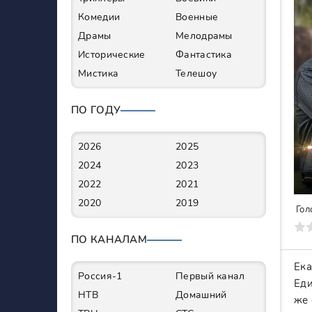
Комедии
Военные
Драмы
Мелодрамы
Исторические
Фантастика
Мистика
Телешоу
ПО ГОДУ
2026
2025
2024
2023
2022
2021
2020
2019
Гол
0
1
2
3
4
5
6
7
ПО КАНАЛАМ
Ека
Россия-1
Первый канал
Еди
НТВ
Домашний
же 