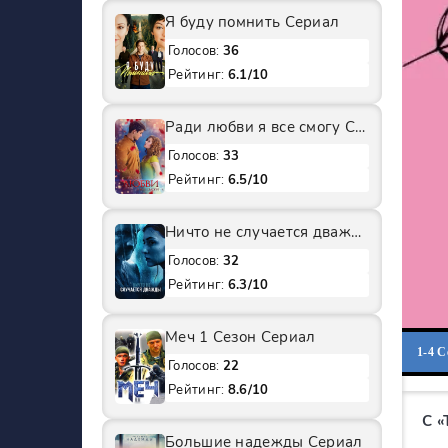
Я буду помнить Сериал
Голосов:
36
Рейтинг:
6.1/10
Ради любви я все смогу Сериал
Голосов:
33
Рейтинг:
6.5/10
Ничто не случается дважды 2 Сезон Сериал
Голосов:
32
Рейтинг:
6.3/10
Меч 1 Сезон Сериал
1-4 
Голосов:
22
Рейтинг:
8.6/10
С 
Большие надежды Сериал