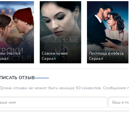
оки счастья
Совсем чужие
Лестница в небеса
риал
Сериал
Сериал
ПИСАТЬ ОТЗЫВ
Длина отзыва не может быть меньше 50 символов. Сообщения пр