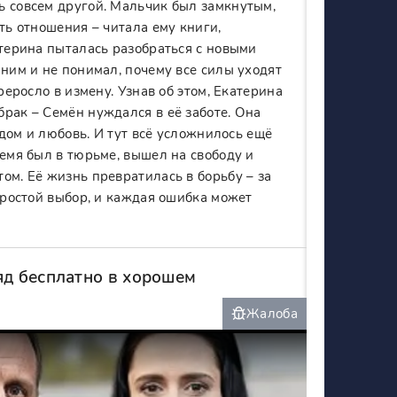
ь совсем другой. Мальчик был замкнутым,
ть отношения – читала ему книги,
атерина пыталась разобраться с новыми
шним и не понимал, почему все силы уходят
реросло в измену. Узнав об этом, Екатерина
рак – Семён нуждался в её заботе. Она
 дом и любовь. И тут всё усложнилось ещё
ремя был в тюрьме, вышел на свободу и
ом. Её жизнь превратилась в борьбу – за
епростой выбор, и каждая ошибка может
яд бесплатно в хорошем
Жалоба