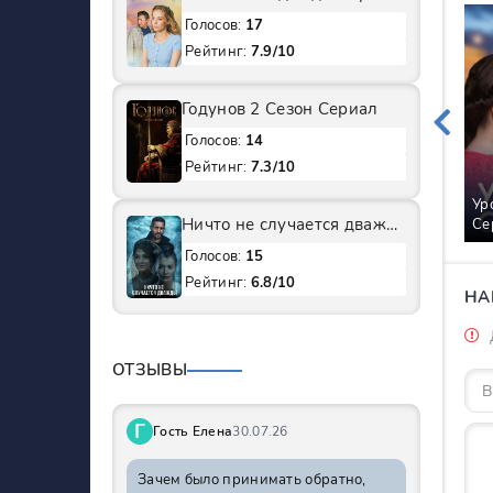
Голосов:
17
Рейтинг:
7.9/10
Годунов 2 Сезон Сериал
Голосов:
14
Рейтинг:
7.3/10
Ур
Ничто не случается дважды 1 Сезон Сериал
Се
Голосов:
15
Рейтинг:
6.8/10
НА
ОТЗЫВЫ
Г
Гость Елена
30.07.26
Зачем было принимать обратно,