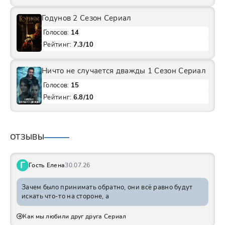
Годунов 2 Сезон Сериал
Голосов:
14
Рейтинг:
7.3/10
Ничто не случается дважды 1 Сезон Сериал
Голосов:
15
Рейтинг:
6.8/10
ОТЗЫВЫ
Г
Гость Елена
30.07.26
Зачем было принимать обратно, они всё равно будут
искать что-то на стороне, а
Как мы любили друг друга Сериал