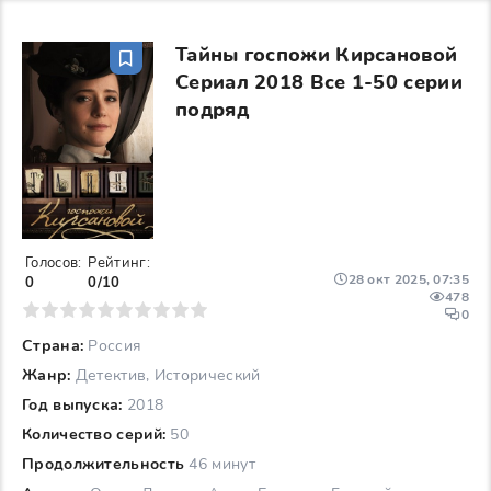
Тайны госпожи Кирсановой
Сериал 2018 Все 1-50 серии
подряд
Голосов:
Рейтинг:
28 окт 2025, 07:35
0
0/10
478
6
7
8
9
10
0
Страна:
Россия
Жанр:
Детектив, Исторический
Год выпуска:
2018
Количество серий:
50
Продолжительность
46 минут