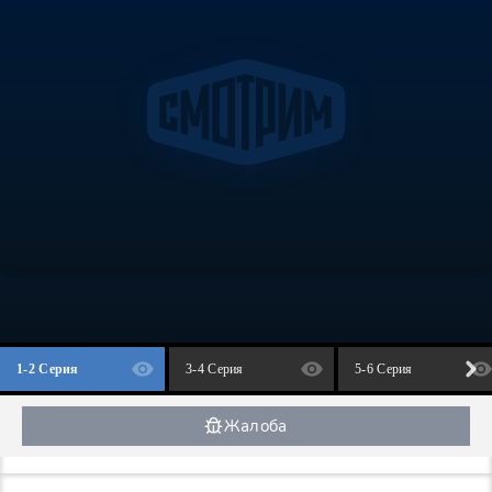
1-2 Серия
3-4 Серия
5-6 Серия
Жалоба