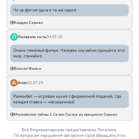
Чо за фигня одна и та же серия
Кордон Сериал
Л
Лилавати гость
04.07.26
Очень тяжёлый фильм. Человек случайно пришёл в этот
мир, случайно
Волчок Фильм
A
Arlen
01.07.26
Раменбет — игровая кухня с фирменной подачей, где
каждая ставка — насыщенный
Московские тайны 1 Сезон Гостья из прошлого Сериал
Все Видеоматериалы предоставлены Легально.
По вопросам нарушения авторских прав обращаться по