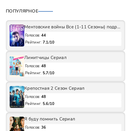
ПОПУЛЯРНОЕ
Ментовские войны Все (1-11 Сезоны) подряд Сериал
Голосов:
44
Рейтинг:
7.1/10
Лимитчицы Сериал
Голосов:
48
Рейтинг:
5.7/10
Крепостная 2 Сезон Сериал
Голосов:
48
Рейтинг:
5.6/10
Я буду помнить Сериал
Голосов:
36