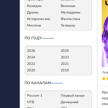
Комедии
Военные
Драмы
Мелодрамы
Исторические
Фантастика
Мистика
Телешоу
ПО ГОДУ
2026
2025
2024
2023
2022
2021
2020
2019
Гол
70
1
2
3
4
5
6
7
ПО КАНАЛАМ
Ири
Россия-1
Первый канал
над
НТВ
Домашний
сем