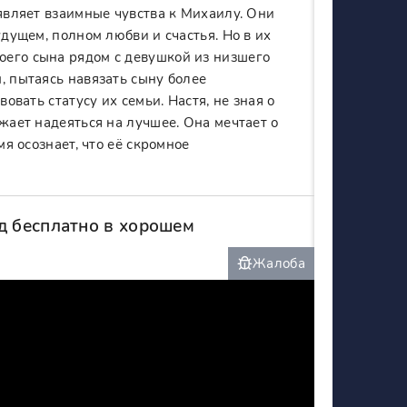
оявляет взаимные чувства к Михаилу. Они
удущем, полном любви и счастья. Но в их
оего сына рядом с девушкой из низшего
, пытаясь навязать сыну более
овать статусу их семьи. Настя, не зная о
жает надеяться на лучшее. Она мечтает о
мя осознает, что её скромное
д бесплатно в хорошем
Жалоба