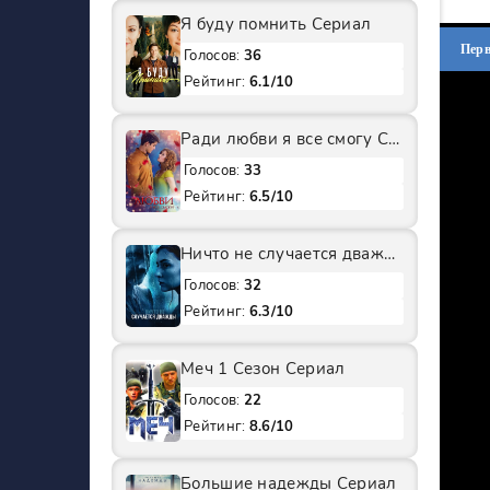
Я буду помнить Сериал
Пер
Голосов:
36
Рейтинг:
6.1/10
Ради любви я все смогу Сериал
Голосов:
33
Рейтинг:
6.5/10
Ничто не случается дважды 2 Сезон Сериал
Голосов:
32
Рейтинг:
6.3/10
Меч 1 Сезон Сериал
Голосов:
22
Рейтинг:
8.6/10
Большие надежды Сериал