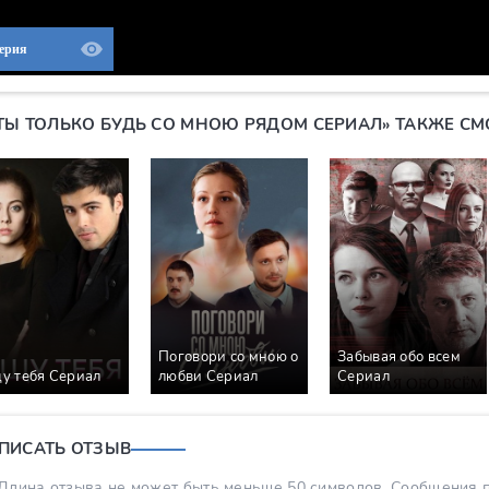
Серия
«ТЫ ТОЛЬКО БУДЬ СО МНОЮ РЯДОМ СЕРИАЛ» ТАКЖЕ СМ
Поговори со мною о
Забывая обо всем
у тебя Сериал
любви Сериал
Сериал
ПИСАТЬ ОТЗЫВ
Длина отзыва не может быть меньше 50 символов. Сообщения пр