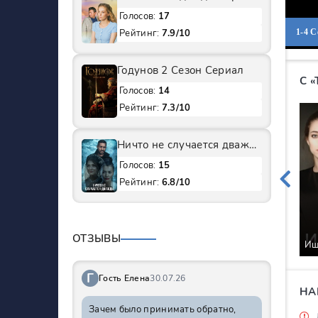
Голосов:
17
Рейтинг:
7.9/10
1-4 
Годунов 2 Сезон Сериал
С 
Голосов:
14
Рейтинг:
7.3/10
Ничто не случается дважды 1 Сезон Сериал
Голосов:
15
Рейтинг:
6.8/10
ОТЗЫВЫ
Ищ
Г
Гость Елена
30.07.26
НА
Зачем было принимать обратно,