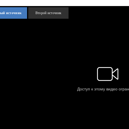
вый источник
Второй источник