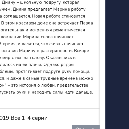
т Диану – школьную подругу, которая
мужем. Диана предлагает Марине работу
а соглашается. Новая работа становится
 В этом красивом доме она встречает Павла
рогательная и искренняя романтическая
го компании Марина снова начинает
й время, и кажется, что жизнь начинает
, оставив Марину в растерянности. Вскоре
ё мир с ног на голову. Оказавшись в
валилось на её плечи. Однако рядом
облемы, протягивает подруге руку помощи.
ся, и даже в самые трудные времена можно
м" – это история о любви, предательстве,
пускать руки и находить силы идти дальше,
019 Все 1-4 серии