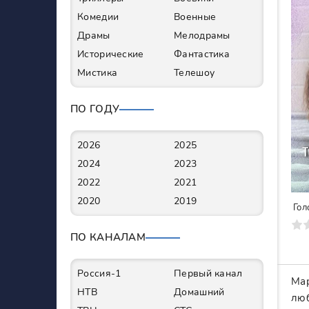
Комедии
Военные
Драмы
Мелодрамы
Исторические
Фантастика
Мистика
Телешоу
ПО ГОДУ
2026
2025
2024
2023
2022
2021
2020
2019
Гол
0
1
2
3
4
5
6
7
ПО КАНАЛАМ
Россия-1
Первый канал
Мар
НТВ
Домашний
люб