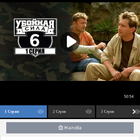
1 Серия
2 Серия
3 Серия
Жалоба