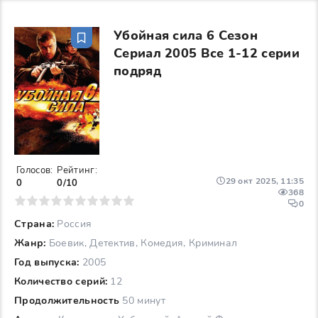
Убойная сила 6 Сезон
Сериал 2005 Все 1-12 серии
подряд
Голосов:
Рейтинг:
29 окт 2025, 11:35
0
0/10
368
6
7
8
9
10
0
Страна:
Россия
Жанр:
Боевик, Детектив, Комедия, Криминал
Год выпуска:
2005
Количество серий:
12
Продолжительность
50 минут