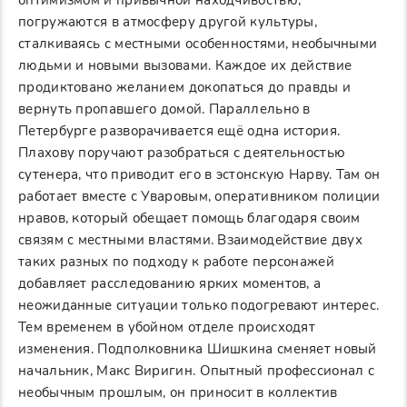
оптимизмом и привычной находчивостью,
погружаются в атмосферу другой культуры,
сталкиваясь с местными особенностями, необычными
людьми и новыми вызовами. Каждое их действие
продиктовано желанием докопаться до правды и
вернуть пропавшего домой. Параллельно в
Петербурге разворачивается ещё одна история.
Плахову поручают разобраться с деятельностью
сутенера, что приводит его в эстонскую Нарву. Там он
работает вместе с Уваровым, оперативником полиции
нравов, который обещает помощь благодаря своим
связям с местными властями. Взаимодействие двух
таких разных по подходу к работе персонажей
добавляет расследованию ярких моментов, а
неожиданные ситуации только подогревают интерес.
Тем временем в убойном отделе происходят
изменения. Подполковника Шишкина сменяет новый
начальник, Макс Виригин. Опытный профессионал с
необычным прошлым, он приносит в коллектив