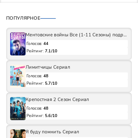
ПОПУЛЯРНОЕ
Ментовские войны Все (1-11 Сезоны) подряд Сериал
Голосов:
44
Рейтинг:
7.1/10
Лимитчицы Сериал
Голосов:
48
Рейтинг:
5.7/10
Крепостная 2 Сезон Сериал
Голосов:
48
Рейтинг:
5.6/10
Я буду помнить Сериал