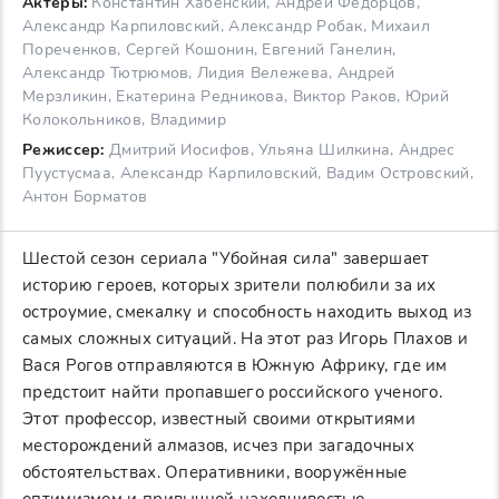
Актеры:
Константин Хабенский, Андрей Федорцов,
Александр Карпиловский, Александр Робак, Михаил
Пореченков, Сергей Кошонин, Евгений Ганелин,
Александр Тютрюмов, Лидия Вележева, Андрей
Мерзликин, Екатерина Редникова, Виктор Раков, Юрий
Колокольников, Владимир
Режиссер:
Дмитрий Иосифов, Ульяна Шилкина, Андрес
Пуустусмаа, Александр Карпиловский, Вадим Островский,
Антон Борматов
Шестой сезон сериала "Убойная сила" завершает
историю героев, которых зрители полюбили за их
остроумие, смекалку и способность находить выход из
самых сложных ситуаций. На этот раз Игорь Плахов и
Вася Рогов отправляются в Южную Африку, где им
предстоит найти пропавшего российского ученого.
Этот профессор, известный своими открытиями
месторождений алмазов, исчез при загадочных
обстоятельствах. Оперативники, вооружённые