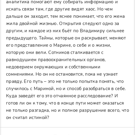
аналитика помогают ему собирать информацию и
искать связи там, где другие видят хаос. Но чем
дальше он заходит, тем яснее понимает, что его жена
жила двойной жизнью. Открытия следуют одно за
другим, и каждое из них бьёт по Владимиру сильнее
предыдущего. Тайны, которые он раскрывает, меняют
его представление о Марине, о себе и о жизни,
которую они вели. Сотников сталкивается с
равнодушием правоохранительных органов,
недоверием окружающих и собственными
сомнениями. Но он не остановится, пока не узнает
правду. Его путь – это не только попытка понять, что
случилось с Мариной, но и способ разобраться в себе.
Куда заведёт его это отчаянное расследование? И
готов ли он к тому, что в конце пути может оказаться
не только разгадка, но и полное разрушение всего, что
он считал истиной?