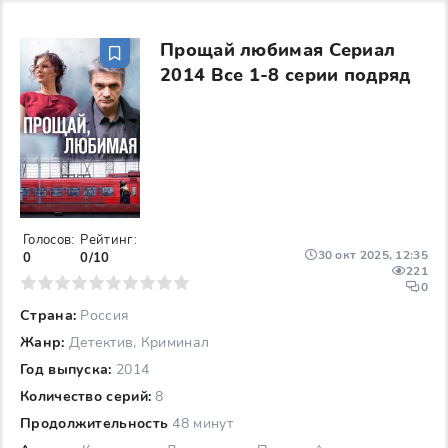
Прощай любимая Сериал
2014 Все 1-8 серии подряд
Голосов:
Рейтинг:
30 окт 2025, 12:35
0
0/10
221
6
7
8
9
10
0
Страна:
Россия
Жанр:
Детектив, Криминал
Год выпуска:
2014
Количество серий:
8
Продолжительность
48 минут