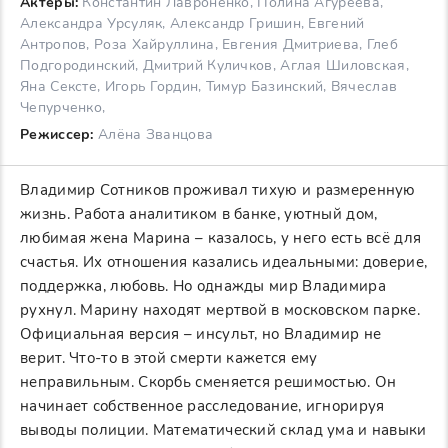
Актеры:
Константин Лавроненко, Полина Агуреева,
Александра Урсуляк, Александр Гришин, Евгений
Антропов, Роза Хайруллина, Евгения Дмитриева, Глеб
Подгородинский, Дмитрий Куличков, Аглая Шиловская,
Яна Сексте, Игорь Гордин, Тимур Базинский, Вячеслав
Чепурченко,
Режиссер:
Алёна Званцова
Владимир Сотников проживал тихую и размеренную
жизнь. Работа аналитиком в банке, уютный дом,
любимая жена Марина – казалось, у него есть всё для
счастья. Их отношения казались идеальными: доверие,
поддержка, любовь. Но однажды мир Владимира
рухнул. Марину находят мертвой в московском парке.
Официальная версия – инсульт, но Владимир не
верит. Что-то в этой смерти кажется ему
неправильным. Скорбь сменяется решимостью. Он
начинает собственное расследование, игнорируя
выводы полиции. Математический склад ума и навыки