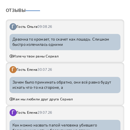
ОТЗЫВЫ
Г
Гость Ольга
09.08.26
Девочка то хромает, то скачет как лошадь. Слишком
быстро излечилась одними
Излечу твои раны Сериал
Г
Гость Елена
30.07.26
Зачем было принимать обратно, они всё равно будут
искать что-то на стороне, а
Как мы любили друг друга Сериал
Г
Гость Елена
29.07.26
Как можно назвать папой человека убившего