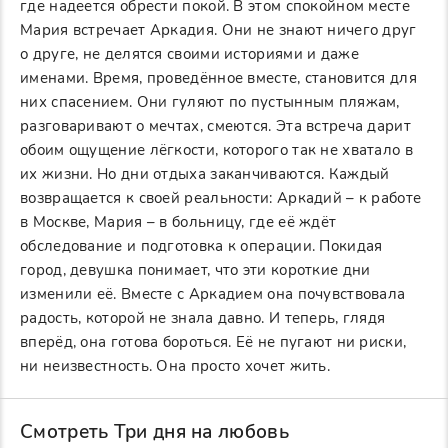
где надеется обрести покой. В этом спокойном месте
Мария встречает Аркадия. Они не знают ничего друг
о друге, не делятся своими историями и даже
именами. Время, проведённое вместе, становится для
них спасением. Они гуляют по пустынным пляжам,
разговаривают о мечтах, смеются. Эта встреча дарит
обоим ощущение лёгкости, которого так не хватало в
их жизни. Но дни отдыха заканчиваются. Каждый
возвращается к своей реальности: Аркадий – к работе
в Москве, Мария – в больницу, где её ждёт
обследование и подготовка к операции. Покидая
город, девушка понимает, что эти короткие дни
изменили её. Вместе с Аркадием она почувствовала
радость, которой не знала давно. И теперь, глядя
вперёд, она готова бороться. Её не пугают ни риски,
ни неизвестность. Она просто хочет жить.
Смотреть Три дня на любовь