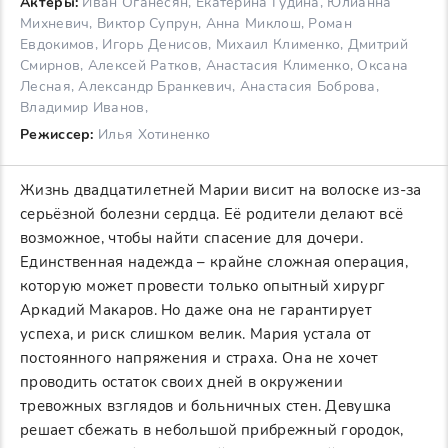
Актеры:
Иван Оганесян, Екатерина Гудина, Юлианна
Михневич, Виктор Супрун, Анна Миклош, Роман
Евдокимов, Игорь Денисов, Михаил Клименко, Дмитрий
Смирнов, Алексей Ратков, Анастасия Клименко, Оксана
Лесная, Александр Бранкевич, Анастасия Боброва,
Владимир Иванов,
Режиссер:
Илья Хотиненко
Жизнь двадцатилетней Марии висит на волоске из-за
серьёзной болезни сердца. Её родители делают всё
возможное, чтобы найти спасение для дочери.
Единственная надежда – крайне сложная операция,
которую может провести только опытный хирург
Аркадий Макаров. Но даже она не гарантирует
успеха, и риск слишком велик. Мария устала от
постоянного напряжения и страха. Она не хочет
проводить остаток своих дней в окружении
тревожных взглядов и больничных стен. Девушка
решает сбежать в небольшой прибрежный городок,