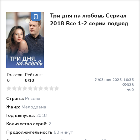
Три дня на любовь Сериал
2018 Все 1-2 серии подряд
Голосов:
Рейтинг:
03 ноя 2025, 10:35
0
0/10
338
6
7
8
9
10
0
Страна:
Россия
Жанр:
Мелодрама
Год выпуска:
2018
Количество серий:
2
Продолжительность
50 минут