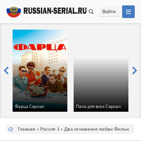
Войти
Фарца Сериал
Папа для всех Сериал
П
Главная
»
Россия 1
» Два мгновения любви Фильм