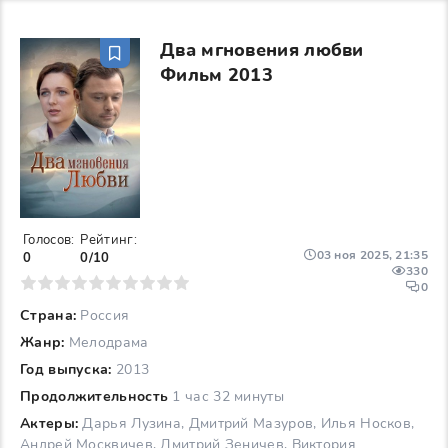
Два мгновения любви
Фильм 2013
Голосов:
Рейтинг:
03 ноя 2025, 21:35
0
0/10
330
6
7
8
9
10
0
Страна:
Россия
Жанр:
Мелодрама
Год выпуска:
2013
Продолжительность
1 час 32 минуты
Актеры:
Дарья Лузина, Дмитрий Мазуров, Илья Носков,
Андрей Москвичев, Дмитрий Зеничев, Виктория