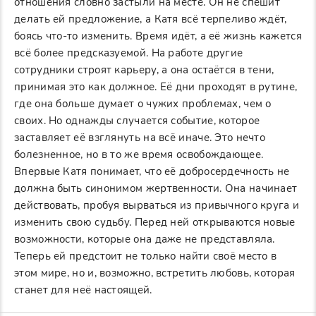
отношения словно застыли на месте. Он не спешит
делать ей предложение, а Катя всё терпеливо ждёт,
боясь что-то изменить. Время идёт, а её жизнь кажется
всё более предсказуемой. На работе другие
сотрудники строят карьеру, а она остаётся в тени,
принимая это как должное. Её дни проходят в рутине,
где она больше думает о чужих проблемах, чем о
своих. Но однажды случается событие, которое
заставляет её взглянуть на всё иначе. Это нечто
болезненное, но в то же время освобождающее.
Впервые Катя понимает, что её добросердечность не
должна быть синонимом жертвенности. Она начинает
действовать, пробуя вырваться из привычного круга и
изменить свою судьбу. Перед ней открываются новые
возможности, которые она даже не представляла.
Теперь ей предстоит не только найти своё место в
этом мире, но и, возможно, встретить любовь, которая
станет для неё настоящей.