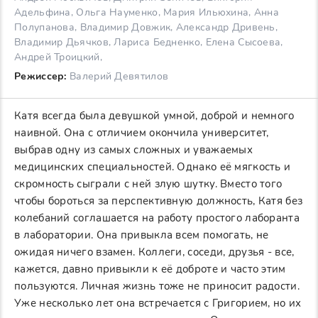
Адельфина, Ольга Науменко, Мария Ильюхина, Анна
Полупанова, Владимир Довжик, Александр Дривень,
Владимир Дьячков, Лариса Бедненко, Елена Сысоева,
Андрей Троицкий,
Режиссер:
Валерий Девятилов
Катя всегда была девушкой умной, доброй и немного
наивной. Она с отличием окончила университет,
выбрав одну из самых сложных и уважаемых
медицинских специальностей. Однако её мягкость и
скромность сыграли с ней злую шутку. Вместо того
чтобы бороться за перспективную должность, Катя без
колебаний соглашается на работу простого лаборанта
в лаборатории. Она привыкла всем помогать, не
ожидая ничего взамен. Коллеги, соседи, друзья - все,
кажется, давно привыкли к её доброте и часто этим
пользуются. Личная жизнь тоже не приносит радости.
Уже несколько лет она встречается с Григорием, но их