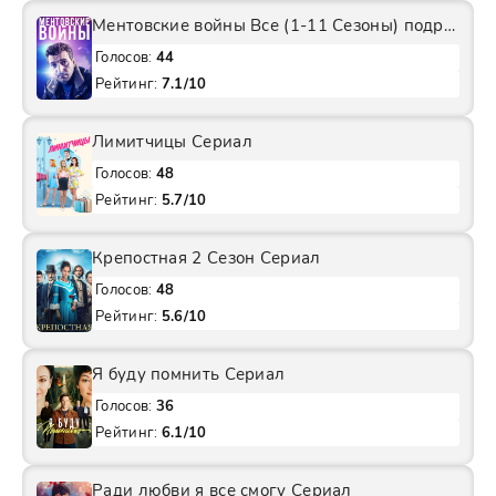
Ментовские войны Все (1-11 Сезоны) подряд Сериал
Голосов:
44
Рейтинг:
7.1/10
Лимитчицы Сериал
Голосов:
48
Рейтинг:
5.7/10
Крепостная 2 Сезон Сериал
Голосов:
48
Рейтинг:
5.6/10
Я буду помнить Сериал
Голосов:
36
Рейтинг:
6.1/10
Ради любви я все смогу Сериал