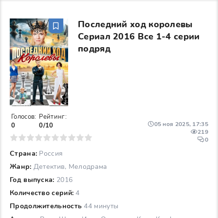
Последний ход королевы
Сериал 2016 Все 1-4 серии
подряд
Голосов:
Рейтинг:
05 ноя 2025, 17:35
0
0/10
219
6
7
8
9
10
0
Страна:
Россия
Жанр:
Детектив, Мелодрама
Год выпуска:
2016
Количество серий:
4
Продолжительность
44 минуты