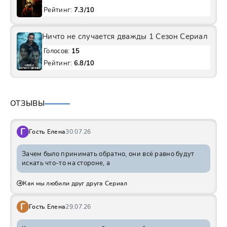
Рейтинг:
7.3/10
Ничто не случается дважды 1 Сезон Сериал
Голосов:
15
Рейтинг:
6.8/10
ОТЗЫВЫ
Г
Гость Елена
30.07.26
Зачем было принимать обратно, они всё равно будут
искать что-то на стороне, а
Как мы любили друг друга Сериал
Г
Гость Елена
29.07.26