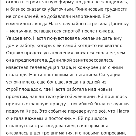
открыть строительную фирму, но дела не заладились,
и бизнес оказался убыточным. Финансовые трудности
не сломили её, но добавляли напряжения. Всё
изменилось, когда Настя случайно встретила Данилку
– мальчика, оставшегося сиротой после пожара.
Увидев его, Настя почувствовала желание дать ему
дом и заботу, которых ей самой когда-то не хватало.
Однако процесс усыновления оказался сложнее, чем
она предполагала. Данилкой заинтересовалась
известная телеведущая пара, и конкуренция с ними
стала для Насти настоящим испытанием. Ситуация
усложнилась ещё больше, когда на одной из
стройплощадок, где Настя работала над новым
проектом, нашли тело убитой женщины. Ей пришлось
принять страшную правду – погибшей была её лучшая
подруга Кира. Это событие перевернуло всё, что Настя
считала важным и постоянным. Ей пришлось
столкнуться с расследованием, в котором она
оказалась в центре внимания, и с новыми вопросами,