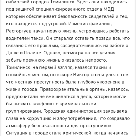
сибирский городок Томилинск. Здесь они находились
под защитой специализированного отдела МВД,
который обеспечивает безопасность свидетелей и тех,
кто находится под угрозой. Изменив фамилию,
Расторгуев начал новую жизнь, устроившись работать
водителем такси. Он старался оставить позади все, что
связано с его прошлым, сосредоточившись на заботе о
Даше и Полине. Однако, несмотря на все усилия,
забыть прежнюю жизнь оказалось непросто.
Томилинск, на первый взгляд, казался тихим и
спокойным местом, но вскоре Виктор столкнулся с тем,
что местная преступность была глубоко укоренена в
жизни города. Правоохранительные органы, казалось,
предпочитали не вмешиваться в дела, которые могли
бы вызвать конфликт с криминальными
группировками. Городская администрация закрывала
глаза на коррупцию и злоупотребления, что создавало
атмосферу безнаказанности для преступников.
Ситуация в городе стала критической, когда начались