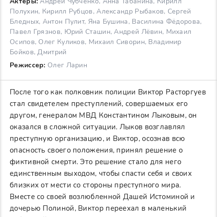
Актеры:
Андрей Чубченко, Анна Табанина, Кирилл
Полухин, Кирилл Рубцов, Александр Рыбаков, Сергей
Бледных, Антон Пулит, Яна Бушина, Василина Фёдорова,
Павел Грязнов, Юрий Сташин, Андрей Лёвин, Михаил
Осипов, Олег Куликов, Михаил Сиворин, Владимир
Бойков, Дмитрий
Режиссер:
Олег Ларин
После того как полковник полиции Виктор Расторгуев
стал свидетелем преступлений, совершаемых его
другом, генералом МВД Константином Лыковым, он
оказался в сложной ситуации. Лыков возглавлял
преступную организацию, и Виктор, осознав всю
опасность своего положения, принял решение о
фиктивной смерти. Это решение стало для него
единственным выходом, чтобы спасти себя и своих
близких от мести со стороны преступного мира.
Вместе со своей возлюбленной Дашей Истоминой и
дочерью Полиной, Виктор переехал в маленький