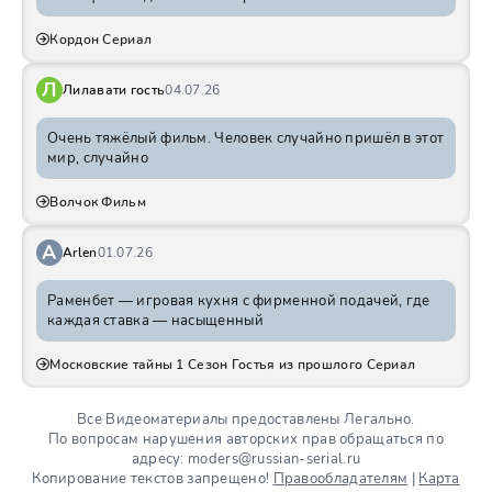
Кордон Сериал
Л
Лилавати гость
04.07.26
Очень тяжёлый фильм. Человек случайно пришёл в этот
мир, случайно
Волчок Фильм
A
Arlen
01.07.26
Раменбет — игровая кухня с фирменной подачей, где
каждая ставка — насыщенный
Московские тайны 1 Сезон Гостья из прошлого Сериал
Все Видеоматериалы предоставлены Легально.
По вопросам нарушения авторских прав обращаться по
адресу: moders@russian-serial.ru
Копирование текстов запрещено!
Правообладателям
|
Карта