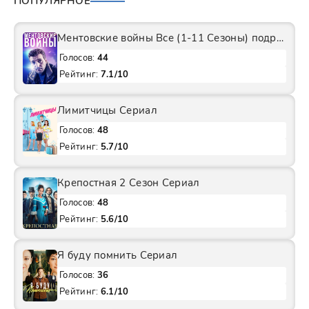
ПОПУЛЯРНОЕ
Ментовские войны Все (1-11 Сезоны) подряд Сериал
Голосов:
44
Рейтинг:
7.1/10
Лимитчицы Сериал
Голосов:
48
Рейтинг:
5.7/10
Крепостная 2 Сезон Сериал
Голосов:
48
Рейтинг:
5.6/10
Я буду помнить Сериал
Голосов:
36
Рейтинг:
6.1/10