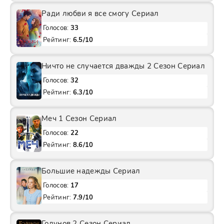
Ради любви я все смогу Сериал
Голосов:
33
Рейтинг:
6.5/10
Ничто не случается дважды 2 Сезон Сериал
Голосов:
32
Рейтинг:
6.3/10
Меч 1 Сезон Сериал
Голосов:
22
Рейтинг:
8.6/10
Большие надежды Сериал
Голосов:
17
Рейтинг:
7.9/10
Годунов 2 Сезон Сериал