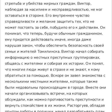
стрельба и убийства мирных граждан. Виктор,
наблюдая за насилием и несправедливостью, не мог
оставаться в стороне. Его внутреннее чувство
справедливости и желание защитить тех, кто не
может постоять за себя, побудило его к действиям. Он
понимал, что теперь, будучи обычным гражданином,
ему придется действовать иначе, иногда даже
нарушая закон, чтобы обеспечить безопасность своей
семьи и жителей Томилинска. Виктор начал собирать
информацию о местных преступных группировках,
общаясь с жителями и собирая их истории. Он понял,
что многие люди живут в страхе и не знают, к кому
обратиться за помощью. Вскоре он завел знакомства с
несколькими местными жителями, которые также
были недовольны происходящим в городе. Вместе они
начали организовывать встречи, на которых
обсуждали, как можно противостоять преступности и
вернуть спокойствие в их жизни. Расторгуев, обладая
опытом работы в полиции, начал разрабатывать план