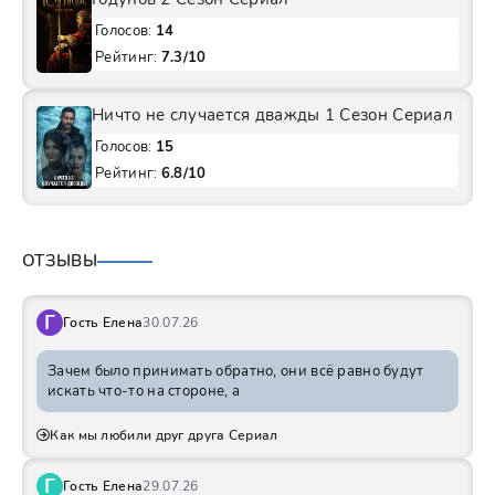
Голосов:
14
Рейтинг:
7.3/10
Ничто не случается дважды 1 Сезон Сериал
Голосов:
15
Рейтинг:
6.8/10
ОТЗЫВЫ
Г
Гость Елена
30.07.26
Зачем было принимать обратно, они всё равно будут
искать что-то на стороне, а
Как мы любили друг друга Сериал
Г
Гость Елена
29.07.26