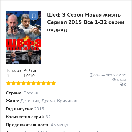
Шеф 3 Сезон Новая жизнь
Сериал 2015 Все 1-32 серии
подряд
Голосов:
Рейтинг:
06 ноя 2025, 07:35
1
10/10
5 533
6
7
8
9
10
0
Страна:
Россия
Жанр:
Детектив, Драма, Криминал
Год выпуска:
2015
Количество серий:
32
Продолжительность
45 минут