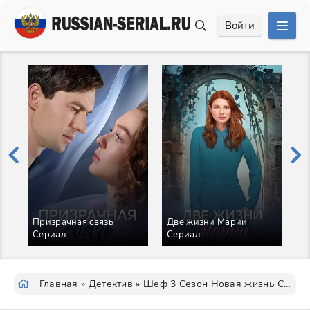
Войти
Призрачная связь
Две жизни Марии
Сериал
Сериал
Р
Главная
»
Детектив
» Шеф 3 Сезон Новая жизнь Сериал