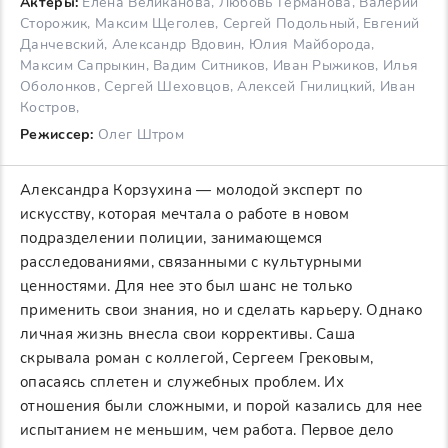
Актеры:
Елена Великанова, Любовь Германова, Валерий
Сторожик, Максим Щеголев, Сергей Подольный, Евгений
Данчевский, Александр Вдовин, Юлия Майборода,
Максим Сапрыкин, Вадим Ситников, Иван Рыжиков, Илья
Оболонков, Сергей Шеховцов, Алексей Гнилицкий, Иван
Костров,
Режиссер:
Олег Штром
Александра Корзухина — молодой эксперт по
искусству, которая мечтала о работе в новом
подразделении полиции, занимающемся
расследованиями, связанными с культурными
ценностями. Для нее это был шанс не только
применить свои знания, но и сделать карьеру. Однако
личная жизнь внесла свои коррективы. Саша
скрывала роман с коллегой, Сергеем Грековым,
опасаясь сплетен и служебных проблем. Их
отношения были сложными, и порой казались для нее
испытанием не меньшим, чем работа. Первое дело