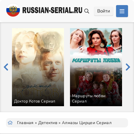
Войти
Маршруты любви
Доктор Котов Сериал
Сериал
Д
Главная
»
Детектив
» Алмазы Цирцеи Сериал