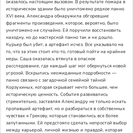
оказалось настоящим вызовом. В результате пожара в
историческом здании было уничтожено редкое панно
XVI века. Александра обнаружила обгоревшие
фрагменты произведения, которое, вероятно, было
уничтожено не случайно. Ей поручили восстановить
находку, но до мастерской панно так и не дошло.
Курьер был убит, а артефакт исчез. Все указывало на
то, что за этим стоит кто-то, готовый пойти на крайние
меры. Саша оказалась втянута в опасное
расследование, где каждый шаг мог обернуться новой
угрозой. Вскрылись неожиданные подробности —
панно связано с загадочной семейной тайной
Корзухиных, которая скрывает нечто большее, чем
историческую ценность. События развивались
стремительно, заставляя Александру не только искать
пропавший артефакт, но и разбираться в собственных
чувствах к Грекову, которые становились все более
запутанными. Ей предстояло сделать непростой выбор
между карьерой, личной жизнью и правдой, которая