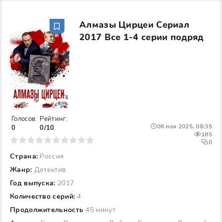
Алмазы Цирцеи Сериал
2017 Все 1-4 серии подряд
Голосов:
Рейтинг:
06 ноя 2025, 08:35
0
0/10
185
6
7
8
9
10
0
Страна:
Россия
Жанр:
Детектив
Год выпуска:
2017
Количество серий:
4
Продолжительность
45 минут