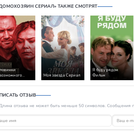
«ДОМОХОЗЯИН СЕРИАЛ» ТАКЖЕ СМОТРЯТ
ловинки
Я буду рядом
возможного
Моя звезда Сериал
Фильм
риал
ПИСАТЬ ОТЗЫВ
Длина отзыва не может быть меньше 50 символов. Сообщения пр