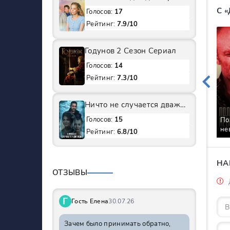
С 
Голосов:
17
Рейтинг:
7.9/10
Годунов 2 Сезон Сериал
Голосов:
14
Рейтинг:
7.3/10
Ничто не случается дважды 1 Сезон Сериал
Голосов:
15
По
не
Рейтинг:
6.8/10
Се
НА
ОТЗЫВЫ
Г
Гость Елена
30.07.26
Зачем было принимать обратно,