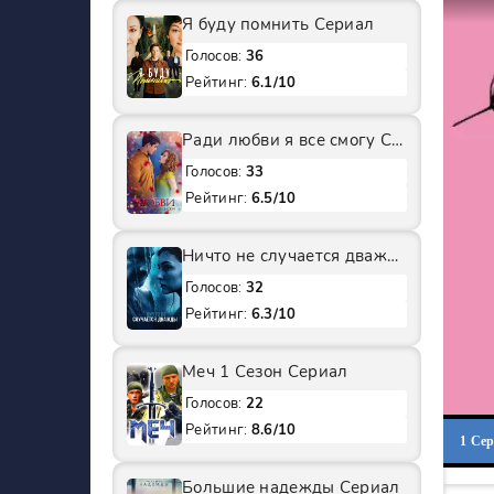
Я буду помнить Сериал
Голосов:
36
Рейтинг:
6.1/10
Ради любви я все смогу Сериал
Голосов:
33
Рейтинг:
6.5/10
Ничто не случается дважды 2 Сезон Сериал
Голосов:
32
Рейтинг:
6.3/10
Меч 1 Сезон Сериал
Голосов:
22
Рейтинг:
8.6/10
1 Се
Большие надежды Сериал