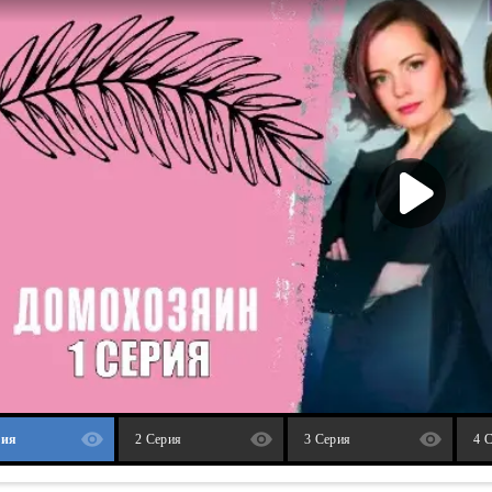
рия
2 Серия
3 Серия
4 