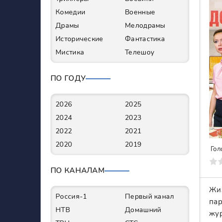
Комедии
Военные
Драмы
Мелодрамы
Исторические
Фантастика
Мистика
Телешоу
ПО ГОДУ
2026
2025
2024
2023
2022
2021
2020
2019
Гол
0
1
2
3
4
5
6
7
ПО КАНАЛАМ
Жиз
Россия-1
Первый канал
пар
НТВ
Домашний
жур