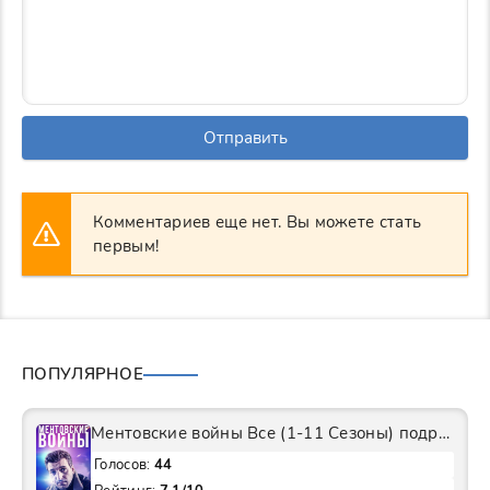
Отправить
Комментариев еще нет. Вы можете стать
первым!
ПОПУЛЯРНОЕ
Ментовские войны Все (1-11 Сезоны) подряд Сериал
Голосов:
44