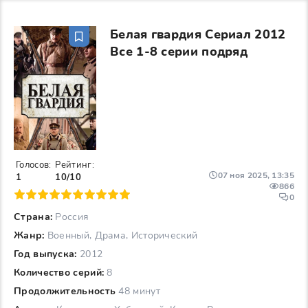
Белая гвардия Сериал 2012
Все 1-8 серии подряд
Голосов:
Рейтинг:
07 ноя 2025, 13:35
1
10/10
866
6
7
8
9
10
0
Страна:
Россия
Жанр:
Военный, Драма, Исторический
Год выпуска:
2012
Количество серий:
8
Продолжительность
48 минут