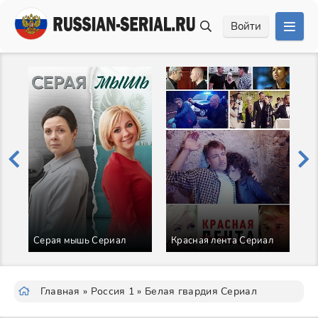
Войти
Серая мышь Сериал
Красная лента Сериал
О
Главная
»
Россия 1
» Белая гвардия Сериал