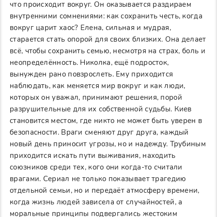
что происходит вокруг. Он оказывается раздираем
внутренними сомнениями: как сохранить честь, когда
вокруг царит хаос? Елена, сильная и мудрая,
старается стать опорой для своих близких. Она делает
всё, чтобы сохранить семью, несмотря на страх, боль и
неопределённость. Николка, ещё подросток,
вынужден рано повзрослеть. Ему приходится
наблюдать, как меняется мир вокруг и как люди,
которых он уважал, принимают решения, порой
разрушительные для их собственной судьбы. Киев
становится местом, где никто не может быть уверен в
безопасности. Враги сменяют друг друга, каждый
новый день приносит угрозы, но и надежду. Трубиным
приходится искать пути выживания, находить
союзников среди тех, кого они когда-то считали
врагами. Сериал не только показывает трагедию
отдельной семьи, но и передаёт атмосферу времени,
когда жизнь людей зависела от случайностей, а
моральные принципы подвергались жестоким