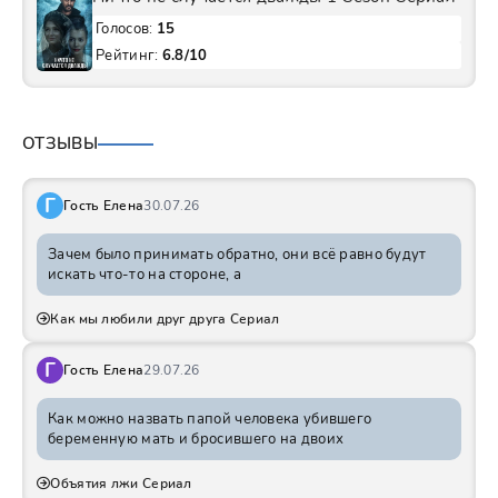
Голосов:
15
Рейтинг:
6.8/10
ОТЗЫВЫ
Г
Гость Елена
30.07.26
Зачем было принимать обратно, они всё равно будут
искать что-то на стороне, а
Как мы любили друг друга Сериал
Г
Гость Елена
29.07.26
Как можно назвать папой человека убившего
беременную мать и бросившего на двоих
Объятия лжи Сериал