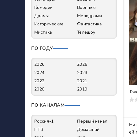
Комедии
Военные
Драмы
Мелодрамы
Исторические
Фантастика
Мистика
Телешоу
ПО ГОДУ
2026
2025
2024
2023
2022
2021
2020
2019
Гол
0
1
2
3
4
5
6
7
ПО КАНАЛАМ
Россия-1
Первый канал
Нин
НТВ
Домашний
ей 