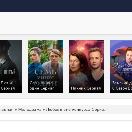
 Лютый 1
Семь минус
Земский д
 Сериал
один Сериал
Пикник Сериал
6 Сезон В
лет спустя
Сериал
лавная
»
Мелодрама
» Любовь вне конкурса Сериал