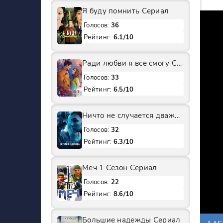
Я буду помнить Сериал
Голосов:
36
Рейтинг:
6.1/10
Ради любви я все смогу Сериал
Голосов:
33
Рейтинг:
6.5/10
Ничто не случается дважды 2 Сезон Сериал
Голосов:
32
Рейтинг:
6.3/10
Меч 1 Сезон Сериал
Голосов:
22
Рейтинг:
8.6/10
Большие надежды Сериал