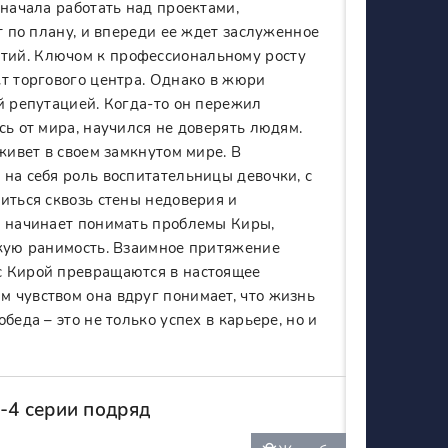
 начала работать над проектами,
т по плану, и впереди ее ждет заслуженное
тий. Ключом к профессиональному росту
кт торгового центра. Однако в жюри
й репутацией. Когда-то он пережил
сь от мира, научился не доверять людям.
живет в своем замкнутом мире. В
на себя роль воспитательницы девочки, с
иться сквозь стены недоверия и
а начинает понимать проблемы Киры,
окую ранимость. Взаимное притяжение
с Кирой превращаются в настоящее
 чувством она вдруг понимает, что жизнь
еда – это не только успех в карьере, но и
-4 серии подряд