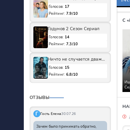
1-4 
Голосов:
17
Рейтинг:
7.9/10
С 
Годунов 2 Сезон Сериал
Голосов:
14
Рейтинг:
7.3/10
Ничто не случается дважды 1 Сезон Сериал
Голосов:
15
Рейтинг:
6.8/10
Ищ
Се
ОТЗЫВЫ
НА
Г
Гость Елена
30.07.26
Зачем было принимать обратно,