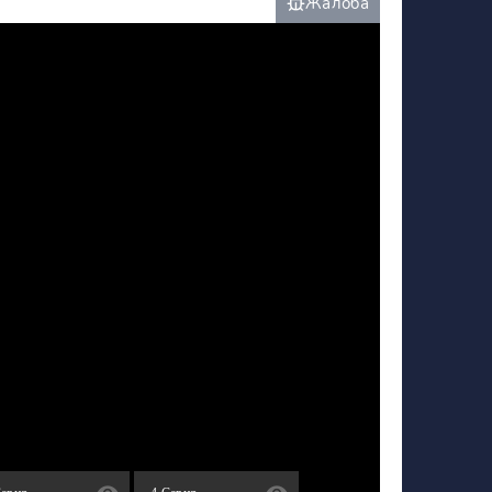
Жалоба