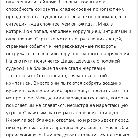
внутренними тайнами. Его опыт военного и
способность сохранять хладнокровие помогают ему
преодолевать трудности, но вскоре он понимает, что
ситуация куда сложнее, чем он ожидал. Мир, в
который он попал, наполнен коррупцией, интригами и
опасностью. Скрытые мотивы окружающих людей,
странные события и непредсказуемые повороты
погружают его в атмосферу постоянного напряжения.
На его пути появляется Даша, девушка с похожей
судьбой. Её близкие также стали жертвами
загадочных обстоятельств, связанных с этой
компанией. Вместе они пытаются собрать воедино
кусочки головоломки, которые могут пролить свет на
их прошлое. Между ними зарождается связь, которая
помогает им не сдаваться, несмотря на нарастающую
угрозу. С каждым шагом расследование приводит
Кирилла всё ближе к ответам, но и раскрывает перед
ним мрачные тайны, проливающие свет на масштабы
происходящего. Ему предстоит столкнуться не только