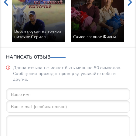
Восемь бусин на тонкой
Ж
ниточке Сериал
Самое главное Фильм
с
НАПИСАТЬ ОТЗЫВ
Длина отзыва не может быть меньше 50 символов.
Сообщения проходят проверку, уважайте себя и
других.