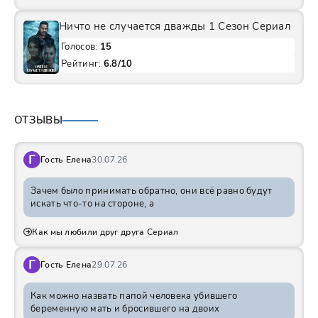
Ничто не случается дважды 1 Сезон Сериал
Голосов:
15
Рейтинг:
6.8/10
ОТЗЫВЫ
Г
Гость Елена
30.07.26
Зачем было принимать обратно, они всё равно будут
искать что-то на стороне, а
Как мы любили друг друга Сериал
Г
Гость Елена
29.07.26
Как можно назвать папой человека убившего
беременную мать и бросившего на двоих