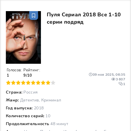
Пуля Сериал 2018 Все 1-10
серии подряд
Голосов:
Рейтинг:
09 ноя 2025, 06:35
1
9/10
3 607
6
7
8
9
10
1
Страна:
Россия
Жанр:
Детектив, Криминал
Год выпуска:
2018
Количество серий:
10
Продолжительность
48 минут