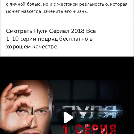
с личной болью, но и с жестокой реальностью, которая
может навсегда изменить его жизнь.
Смотреть Пуля Сериал 2018 Все
1-10 серии подряд бесплатно в
хорошем качестве