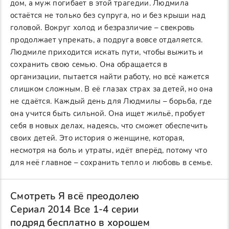
дом, а муж погибает в этой трагедии. Людмила
остаётся не только без супруга, но и без крыши над
головой. Вокруг холод и безразличие – свекровь
продолжает упрекать, а подруга вовсе отдаляется.
Людмиле приходится искать пути, чтобы выжить и
сохранить свою семью. Она обращается в
организации, пытается найти работу, но всё кажется
слишком сложным. В её глазах страх за детей, но она
не сдаётся. Каждый день для Людмилы – борьба, где
она учится быть сильной. Она ищет жильё, пробует
себя в новых делах, надеясь, что сможет обеспечить
своих детей. Это история о женщине, которая,
несмотря на боль и утраты, идёт вперёд, потому что
для неё главное – сохранить тепло и любовь в семье.
Смотреть Я всё преодолею
Сериал 2014 Все 1-4 серии
подряд бесплатно в хорошем