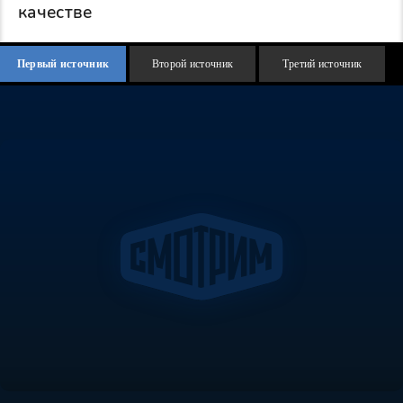
качестве
Первый источник
Второй источник
Третий источник