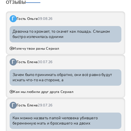
ОТЗЫВЫ
Г
Гость Ольга
09.08.26
Девочка то хромает, то скачет как лошадь. Слишком
быстро излечилась одними
Излечу твои раны Сериал
Г
Гость Елена
30.07.26
Зачем было принимать обратно, они всё равно будут
искать что-то на стороне, а
Как мы любили друг друга Сериал
Г
Гость Елена
29.07.26
Как можно назвать папой человека убившего
беременную мать и бросившего на двоих