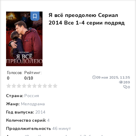
Я всё преодолею Сериал
2014 Все 1-4 серии подряд
Голосов:
Рейтинг:
09 ноя 2025, 11:35
0
0/10
269
6
7
8
9
10
0
Страна:
Россия
Жанр:
Мелодрама
Год выпуска:
2014
Количество серий:
4
Продолжительность
46 минут