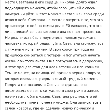
место Светланы в его сердце. Николай долго ждал
подходящего момента, чтобы сообщить ей о своем
намерении уйти, и этот момент настал, как гром среди
ясного неба. Светлана не могла поверить в то, что это
происходит с ней на самом деле. Ей казалось, что это
лишь плохой сон, из которого она вот-вот проснется.
Но реальность была неумолима: нельзя удержать
человека, который решил уйти. Светлана столкнулась
с тяжелым испытанием. В свои сорок три года ей
пришлось смириться с потерей и попытаться начать
жизнь с чистого листа. Она погрузилась в депрессию,
и этот процесс стал для нее настоящим испытанием.
Тем не менее, на помощь ей пришла верная подруга,
которая оказалась рядом в самый трудный момент.
Подруга не позволила Светлане сдаться, она
вдохновила ее взять ситуацию в свои руки и заново
научиться любить жизнь. Светлана решила, что ей
необходима полная смена имиджа. Она записалась в
салон красоты, где ей сделали новую прическу и