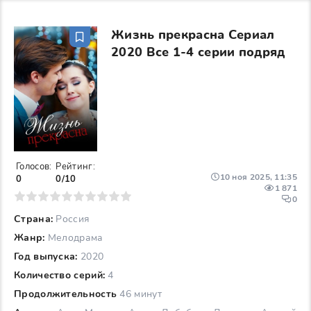
Жизнь прекрасна Сериал
2020 Все 1-4 серии подряд
Голосов:
Рейтинг:
10 ноя 2025, 11:35
0
0/10
1 871
6
7
8
9
10
0
Страна:
Россия
Жанр:
Мелодрама
Год выпуска:
2020
Количество серий:
4
Продолжительность
46 минут