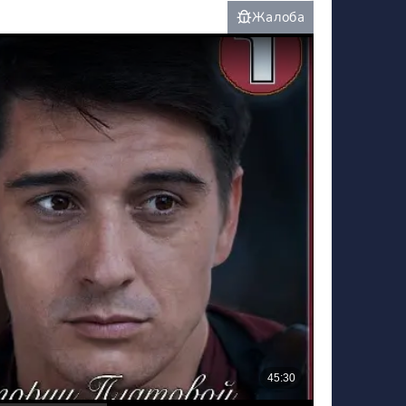
Жалоба