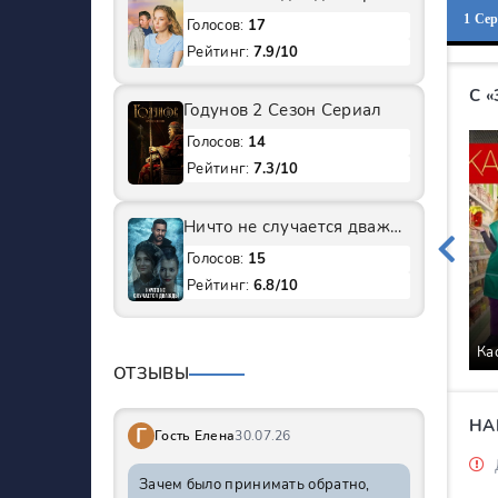
1 Се
Голосов:
17
Рейтинг:
7.9/10
С 
Годунов 2 Сезон Сериал
Голосов:
14
Рейтинг:
7.3/10
Ничто не случается дважды 1 Сезон Сериал
Голосов:
15
Рейтинг:
6.8/10
Ка
ОТЗЫВЫ
НА
Г
Гость Елена
30.07.26
Зачем было принимать обратно,