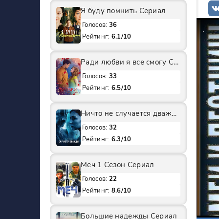
Я буду помнить Сериал
Голосов:
36
Рейтинг:
6.1/10
Ради любви я все смогу Сериал
Голосов:
33
Рейтинг:
6.5/10
Ничто не случается дважды 2 Сезон Сериал
Голосов:
32
Рейтинг:
6.3/10
Меч 1 Сезон Сериал
Голосов:
22
Рейтинг:
8.6/10
Большие надежды Сериал