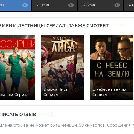
рия
2 Серия
3 Серия
4 
«ЗМЕИ И ЛЕСТНИЦЫ СЕРИАЛ» ТАКЖЕ СМОТРЯТ
Улыбка Лиса
С небес на землю
ссирши Сериал
Сериал
Сериал
ПИСАТЬ ОТЗЫВ
Длина отзыва не может быть меньше 50 символов. Сообщения пр