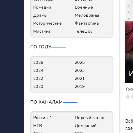
Комедии
Военные
Драмы
Мелодрамы
Исторические
Фантастика
Мистика
Телешоу
ПО ГОДУ
2026
2025
2024
2023
2022
2021
2020
2019
Гол
0
1
2
3
4
5
6
7
ПО КАНАЛАМ
Россия-1
Первый канал
Всё
НТВ
Домашний
где