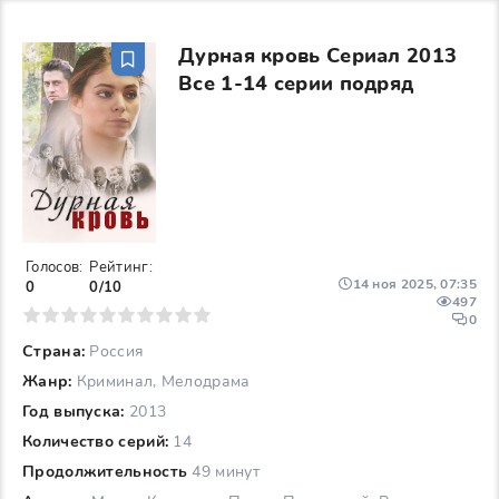
Дурная кровь Сериал 2013
Все 1-14 серии подряд
Голосов:
Рейтинг:
14 ноя 2025, 07:35
0
0/10
497
6
7
8
9
10
0
Страна:
Россия
Жанр:
Криминал, Мелодрама
Год выпуска:
2013
Количество серий:
14
Продолжительность
49 минут