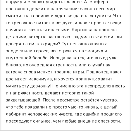
наружу и мешают увидеть главное. Атмосфера
постоянно держит в напряжении: словно весь мир
смотрит на героиню и ждет, когда она оступится. Что-
то тревожное витает в воздухе, и даже простые вещи
начинают казаться опасными. Картинка наполнена
деталями, которые заставляют задуматься: а стоит ли
доверять тем, кто рядом? Тут нет однозначных
злодеев или героев, всё строится на эмоциях и
внутренней борьбе. Иногда кажется, что выход уже
близко, но очередная странность или случайная
встреча снова меняет правила игры. Под конец накал
достигает максимума, и хочется крикнуть: хватит
мучить эту девчонку! Но именно эта неопределенность
и напряженность делают историю такой
захватывающей. После просмотра остаётся чувство,
что тебе показали не просто чью-то жизнь, а целый
лабиринт человеческих чувств, где ошибки прошлого
преследуют сильнее, чем любые внешние опасности.