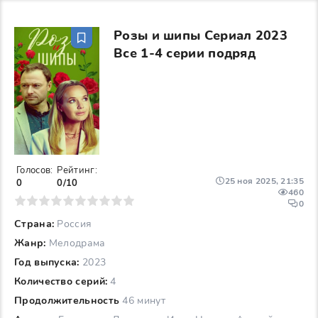
Розы и шипы Сериал 2023
Все 1-4 серии подряд
Голосов:
Рейтинг:
25 ноя 2025, 21:35
0
0/10
460
6
7
8
9
10
0
Страна:
Россия
Жанр:
Мелодрама
Год выпуска:
2023
Количество серий:
4
Продолжительность
46 минут