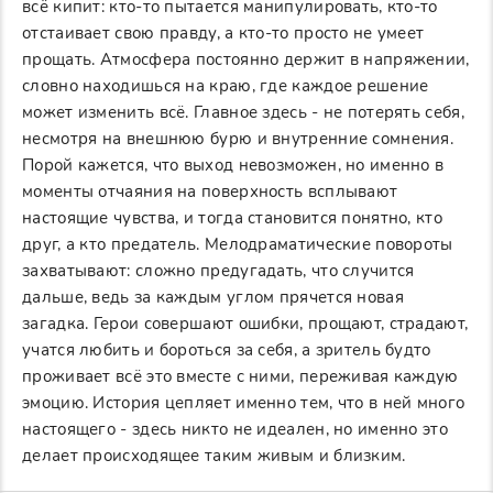
всё кипит: кто-то пытается манипулировать, кто-то
отстаивает свою правду, а кто-то просто не умеет
прощать. Атмосфера постоянно держит в напряжении,
словно находишься на краю, где каждое решение
может изменить всё. Главное здесь - не потерять себя,
несмотря на внешнюю бурю и внутренние сомнения.
Порой кажется, что выход невозможен, но именно в
моменты отчаяния на поверхность всплывают
настоящие чувства, и тогда становится понятно, кто
друг, а кто предатель. Мелодраматические повороты
захватывают: сложно предугадать, что случится
дальше, ведь за каждым углом прячется новая
загадка. Герои совершают ошибки, прощают, страдают,
учатся любить и бороться за себя, а зритель будто
проживает всё это вместе с ними, переживая каждую
эмоцию. История цепляет именно тем, что в ней много
настоящего - здесь никто не идеален, но именно это
делает происходящее таким живым и близким.