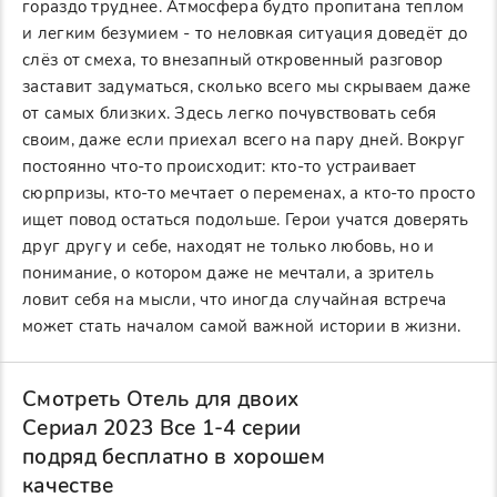
гораздо труднее. Атмосфера будто пропитана теплом
и легким безумием - то неловкая ситуация доведёт до
слёз от смеха, то внезапный откровенный разговор
заставит задуматься, сколько всего мы скрываем даже
от самых близких. Здесь легко почувствовать себя
своим, даже если приехал всего на пару дней. Вокруг
постоянно что-то происходит: кто-то устраивает
сюрпризы, кто-то мечтает о переменах, а кто-то просто
ищет повод остаться подольше. Герои учатся доверять
друг другу и себе, находят не только любовь, но и
понимание, о котором даже не мечтали, а зритель
ловит себя на мысли, что иногда случайная встреча
может стать началом самой важной истории в жизни.
Смотреть Отель для двоих
Сериал 2023 Все 1-4 серии
подряд бесплатно в хорошем
качестве