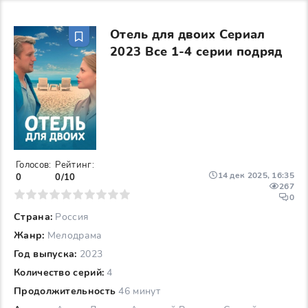
Отель для двоих Сериал
2023 Все 1-4 серии подряд
Голосов:
Рейтинг:
14 дек 2025, 16:35
0
0/10
267
6
7
8
9
10
0
Страна:
Россия
Жанр:
Мелодрама
Год выпуска:
2023
Количество серий:
4
Продолжительность
46 минут