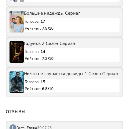
Большие надежды Сериал
Голосов:
17
Рейтинг:
7.9/10
Годунов 2 Сезон Сериал
Голосов:
14
Рейтинг:
7.3/10
Ничто не случается дважды 1 Сезон Сериал
Голосов:
15
Рейтинг:
6.8/10
ОТЗЫВЫ
Г
Гость Елена
30.07.26