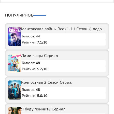
ПОПУЛЯРНОЕ
Ментовские войны Все (1-11 Сезоны) подряд Сериал
Голосов:
44
Рейтинг:
7.1/10
Лимитчицы Сериал
Голосов:
48
Рейтинг:
5.7/10
Крепостная 2 Сезон Сериал
Голосов:
48
Рейтинг:
5.6/10
Я буду помнить Сериал