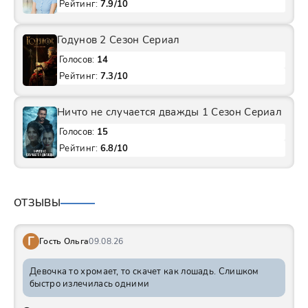
Рейтинг:
7.9/10
Годунов 2 Сезон Сериал
Голосов:
14
Рейтинг:
7.3/10
Ничто не случается дважды 1 Сезон Сериал
Голосов:
15
Рейтинг:
6.8/10
ОТЗЫВЫ
Г
Гость Ольга
09.08.26
Девочка то хромает, то скачет как лошадь. Слишком
быстро излечилась одними