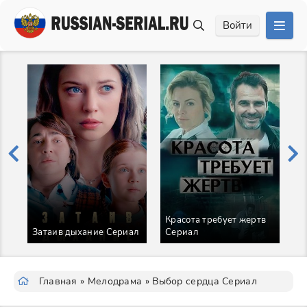
Войти
Красота требует жертв
Н
Затаив дыхание Сериал
Сериал
с
Главная
»
Мелодрама
» Выбор сердца Сериал