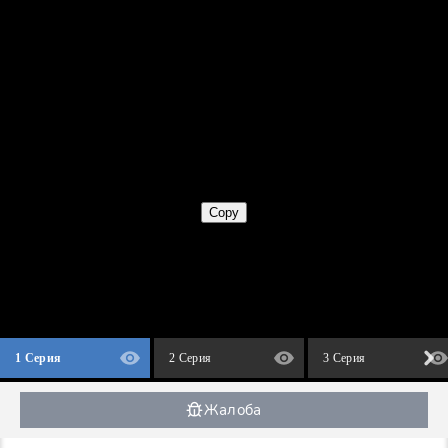
1 Серия
2 Серия
3 Серия
Жалоба