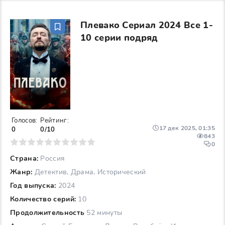
Плевако Сериал 2024 Все 1-
10 серии подряд
Голосов:
Рейтинг:
17 дек 2025, 01:35
0
0/10
843
6
7
8
9
10
0
Страна:
Россия
Жанр:
Детектив, Драма, Исторический
Год выпуска:
2024
Количество серий:
10
Продолжительность
52 минуты