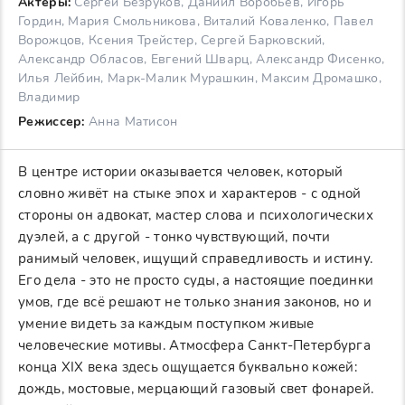
Актеры:
Сергей Безруков, Даниил Воробьёв, Игорь
Гордин, Мария Смольникова, Виталий Коваленко, Павел
Ворожцов, Ксения Трейстер, Сергей Барковский,
Александр Обласов, Евгений Шварц, Александр Фисенко,
Илья Лейбин, Марк-Малик Мурашкин, Максим Дромашко,
Владимир
Режиссер:
Анна Матисон
В центре истории оказывается человек, который
словно живёт на стыке эпох и характеров - с одной
стороны он адвокат, мастер слова и психологических
дуэлей, а с другой - тонко чувствующий, почти
ранимый человек, ищущий справедливость и истину.
Его дела - это не просто суды, а настоящие поединки
умов, где всё решают не только знания законов, но и
умение видеть за каждым поступком живые
человеческие мотивы. Атмосфера Санкт-Петербурга
конца XIX века здесь ощущается буквально кожей:
дождь, мостовые, мерцающий газовый свет фонарей.