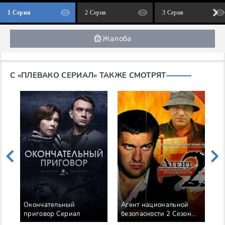
1 Серия
2 Серия
3 Серия
Жалоба
С «ПЛЕВАКО СЕРИАЛ» ТАКЖЕ СМОТРЯТ
Окончательный
Агент национальной
П
приговор Сериал
безопасности 2 Сезон
п
Сериал
л