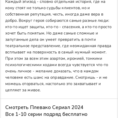
Каждый эпизод - словно отдельная история, где на
кону стоят не только судьбы клиентов, но и
собственная репутация, честь, иногда даже вера в
добро. Вокруг героя собираются самые разные люди:
кто-то ищет защиты, кто-то - спасения, а кто-то просто
хочет быть понятым. Но даже самые сложные и
запутанные дела он умеет превратить в почти
театральное представление, где неожиданная правда
всплывает на поверхность в самый нужный момент.
При этом за всем этим азартом, иронией, тонкими
психологическими ходами всегда чувствуется что-то
очень личное - желание доказать, что в каждом
человеке есть шанс на оправдание. Смотришь - и не
можешь оторваться, настолько это захватывает и
цепляет за живое.
Смотреть Плевако Сериал 2024
Все 1-10 серии подряд бесплатно