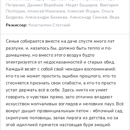
Петренко, Даниил Воробьев, Марат Башаров, Виктория
Полторак, Алексей Маклаков, Алексей Ягудин, Ольга
Бодрова, Александра Бикеева, Александр Семчев, Вера
Режиссер:
Константин Статский
Семья собирается вместе на даче спустя много лет
разлуки, и, казалось бы, должно быть тепло и по-
домашнему, но вместо этого воздух будто
электризуется от недосказанностей и старых обид.
Каждый везёт с собой свой чемодан воспоминаний:
кто-то не может простить ошибки прошлого, кто-то
стесняется признать свои слабости, а кто-то просто
устал держать всё в себе. Здесь никто не умеет
говорить о чувствах прямо, зато отлично владеют
искусством молчаливых взглядов и неловких пауз. Всё
вокруг дышит провинциальным летом - яблочный сад,
скрипучие половицы, запах пирога из детства, но за
этой идиллией прячется настоящая буря эмоций.