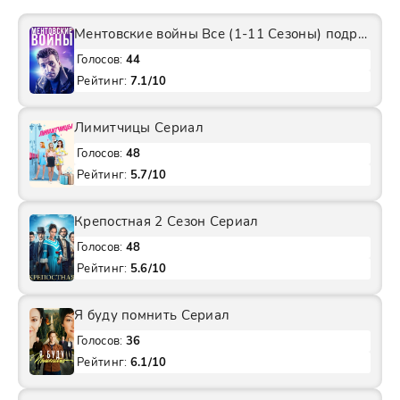
Ментовские войны Все (1-11 Сезоны) подряд Сериал
Голосов:
44
Рейтинг:
7.1/10
Лимитчицы Сериал
Голосов:
48
Рейтинг:
5.7/10
Крепостная 2 Сезон Сериал
Голосов:
48
Рейтинг:
5.6/10
Я буду помнить Сериал
Голосов:
36
Рейтинг:
6.1/10