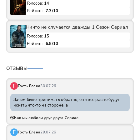
Голосов:
14
Рейтинг:
7.3/10
Ничто не случается дважды 1 Сезон Сериал
Голосов:
15
Рейтинг:
6.8/10
ОТЗЫВЫ
Г
Гость Елена
30.07.26
Зачем было принимать обратно, они всё равно будут
искать что-то на стороне, а
Как мы любили друг друга Сериал
Г
Гость Елена
29.07.26