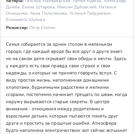
Актеры:
Татьяна Маляревская, Артём Курень, Александр
Дзюба, Елена Штарова, Максим Дубовский, Наталья
Онищенко, Анна Полупанова, Устинья Гайдукевич,
Елизавета Шукова
Режиссер:
Пётр Степин
Семья собирается за одним столом в маленьком
городе, где каждый вроде бы все друг о друге знает,
но на самом деле скрывает свои обиды и мечты. Здесь
у каждого есть своя правда, свои страхи и свои
надежды, о которых не принято говорить вслух. С
виду простая жизнь, наполненная домашними
хлопотами, будничными радостями и мелкими
ссорами, постепенно начинает трещать по швам, когда
наружу вырываются старые секреты. В центре
внимания - отношения между родителями и
взрослыми детьми, которые пытаются понять друг
друга и простить за прошлые ошибки. Атмосфера
будто наполнена электричеством: вот сейчас вспыхнет