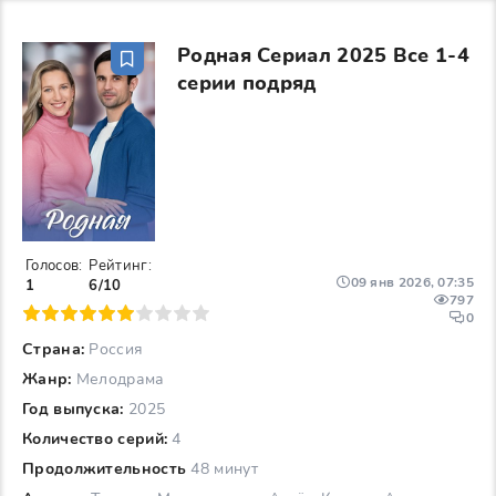
Родная Сериал 2025 Все 1-4
серии подряд
Голосов:
Рейтинг:
09 янв 2026, 07:35
1
6/10
797
6
7
8
9
10
0
Страна:
Россия
Жанр:
Мелодрама
Год выпуска:
2025
Количество серий:
4
Продолжительность
48 минут