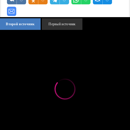
Второй источник
Первый источник