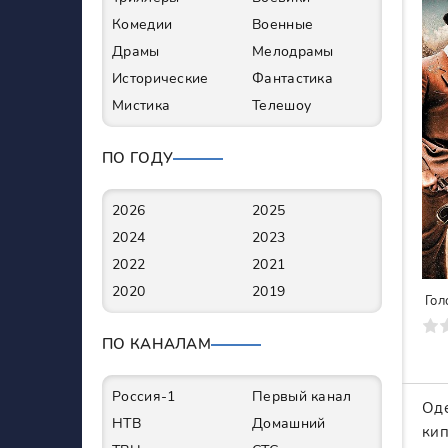
Комедии
Военные
Драмы
Мелодрамы
Исторические
Фантастика
Мистика
Телешоу
ПО ГОДУ
2026
2025
2024
2023
2022
2021
2020
2019
Гол
0
1
2
3
4
5
6
7
ПО КАНАЛАМ
Россия-1
Первый канал
Оде
НТВ
Домашний
кип