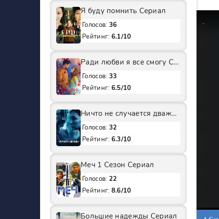
Я буду помнить Сериал
Голосов:
36
Рейтинг:
6.1/10
Ради любви я все смогу Сериал
Голосов:
33
Рейтинг:
6.5/10
Ничто не случается дважды 2 Сезон Сериал
Голосов:
32
Рейтинг:
6.3/10
Меч 1 Сезон Сериал
Голосов:
22
Рейтинг:
8.6/10
Большие надежды Сериал