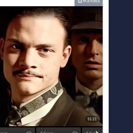
Жалоба