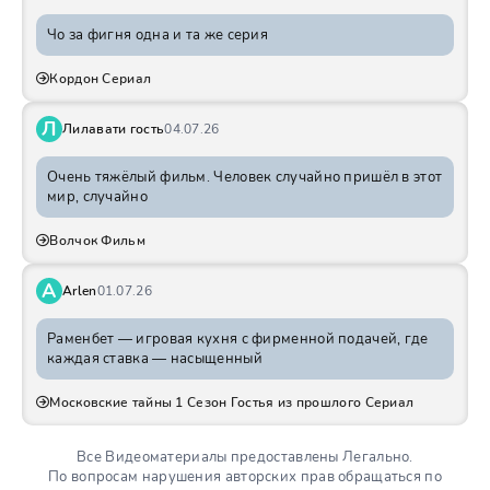
Чо за фигня одна и та же серия
Кордон Сериал
Л
Лилавати гость
04.07.26
Очень тяжёлый фильм. Человек случайно пришёл в этот
мир, случайно
Волчок Фильм
A
Arlen
01.07.26
Раменбет — игровая кухня с фирменной подачей, где
каждая ставка — насыщенный
Московские тайны 1 Сезон Гостья из прошлого Сериал
Все Видеоматериалы предоставлены Легально.
По вопросам нарушения авторских прав обращаться по