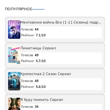
ПОПУЛЯРНОЕ
Ментовские войны Все (1-11 Сезоны) подряд Сериал
Голосов:
44
Рейтинг:
7.1/10
Лимитчицы Сериал
Голосов:
48
Рейтинг:
5.7/10
Крепостная 2 Сезон Сериал
Голосов:
48
Рейтинг:
5.6/10
Я буду помнить Сериал
Голосов:
36