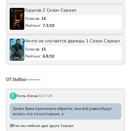
Годунов 2 Сезон Сериал
Голосов:
14
Рейтинг:
7.3/10
Ничто не случается дважды 1 Сезон Сериал
Голосов:
15
Рейтинг:
6.8/10
ОТЗЫВЫ
Г
Гость Елена
30.07.26
Зачем было принимать обратно, они всё равно будут
искать что-то на стороне, а
Как мы любили друг друга Сериал