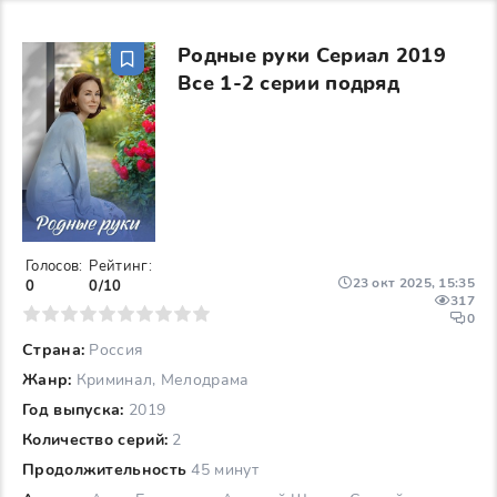
Родные руки Сериал 2019
Все 1-2 серии подряд
Голосов:
Рейтинг:
23 окт 2025, 15:35
0
0/10
317
6
7
8
9
10
0
Страна:
Россия
Жанр:
Криминал, Мелодрама
Год выпуска:
2019
Количество серий:
2
Продолжительность
45 минут