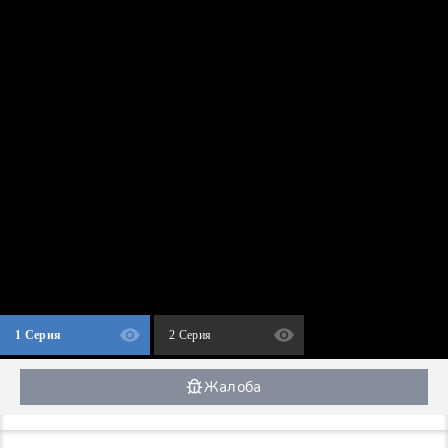
1 Серия
2 Серия
Жалоба