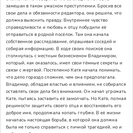
замешан в таком ужасном преступлении. Бросив все
свои дела и обязанности редактора, она решила, что
должна выяснить правду. Внутреннее чувство
справедливости и любовь к отцу побудили её
отправиться в родной посёлок. Там она начала
собственное расследование, опрашивая соседей и
собирая информацию. В ходе своих поисков она
столкнулась с местным бизнесменом Владимиром,
который, как оказалось, имел свои тёмные секреты и
связи с жертвой. Постепенно Катя начала понимать,
что дело гораздо сложнее, чем она предполагала.
Владимир, обладая властью и влиянием, не собирался
оставлять свои дела без внимания. Он начал угрожать
Кате, пытаясь заставить её замолчать. Но Катя, полная
решимости защитить своего отца и восстановить его
доброе имя, продолжала копать глубже. В её жизни
началась настоящая борьба, в которой она должна
была не только справиться с личной трагедией, но и