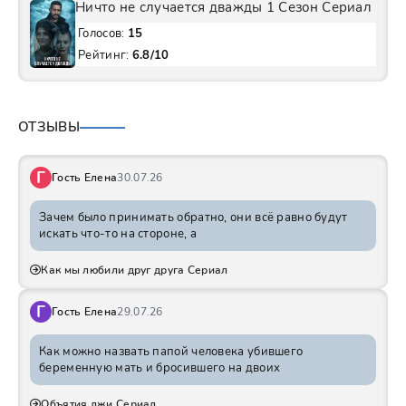
Ничто не случается дважды 1 Сезон Сериал
Голосов:
15
Рейтинг:
6.8/10
ОТЗЫВЫ
Г
Гость Елена
30.07.26
Зачем было принимать обратно, они всё равно будут
искать что-то на стороне, а
Как мы любили друг друга Сериал
Г
Гость Елена
29.07.26
Как можно назвать папой человека убившего
беременную мать и бросившего на двоих
Объятия лжи Сериал