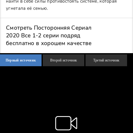
найти в себе силы противостоять системе, которая
угнетала её семью.
Смотреть Посторонняя Сериал
2020 Все 1-2 серии подряд
бесплатно в хорошем качестве
Первый источник
Второй источник
Третий источник