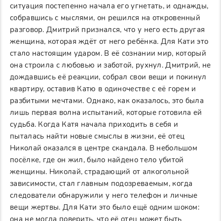
ситуация постепенно начала его угнетать, и однажды,
собравшись с мыслями, он решился на откровенный
разговор. Дмитрий признался, что у него есть другая
женщина, которая ждёт от него ребёнка. Для Кати это
стало настоящим ударом. В её сознании мир, который
она строила с любовью и заботой, рухнул. Дмитрий, не
дождавшись её реакции, собрал свои вещи и покинул
квартиру, оставив Катю в одиночестве с её горем и
разбитыми мечтами. Однако, как оказалось, это была
лишь первая волна испытаний, которые готовила ей
судьба. Когда Катя начала приходить в себя и
пыталась найти новые смыслы в жизни, её отец
Николай оказался в центре скандала. В небольшом
посёлке, где он жил, было найдено тело убитой
женщины. Николай, страдающий от алкогольной
зависимости, стал главным подозреваемым, когда
следователи обнаружили у него телефон и личные
вещи жертвы. Для Кати это было ещё одним шоком:
она не могла поверить, что её отец может быть