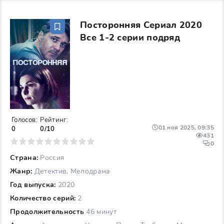
Посторонняя Сериал 2020
Все 1-2 серии подряд
Голосов:
Рейтинг:
01 ноя 2025, 09:35
0
0/10
431
6
7
8
9
10
0
Страна:
Россия
Жанр:
Детектив, Мелодрама
Год выпуска:
2020
Количество серий:
2
Продолжительность
46 минут