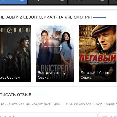
«ЛЕГАВЫЙ 2 СЕЗОН СЕРИАЛ» ТАКЖЕ СМОТРЯТ
Выстрел в спину
Легавый 1 Сезон
стов Сериал
Сериал
Сериал
ПИСАТЬ ОТЗЫВ
Длина отзыва не может быть меньше 50 символов. Сообщения пр