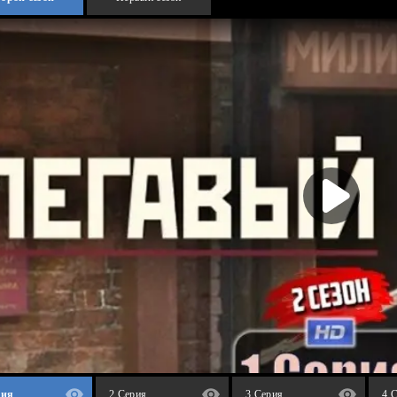
рия
2 Серия
3 Серия
4 