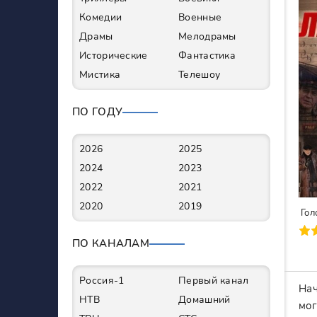
Комедии
Военные
Драмы
Мелодрамы
Исторические
Фантастика
Мистика
Телешоу
ПО ГОДУ
2026
2025
2024
2023
2022
2021
2020
2019
Гол
90
1
2
3
4
5
6
7
ПО КАНАЛАМ
Россия-1
Первый канал
Нач
НТВ
Домашний
мог