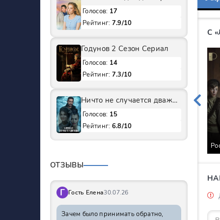
Голосов:
17
Рейтинг:
7.9/10
С 
Годунов 2 Сезон Сериал
Голосов:
14
Рейтинг:
7.3/10
Ничто не случается дважды 1 Сезон Сериал
Голосов:
15
Рейтинг:
6.8/10
Ро
ОТЗЫВЫ
НА
Г
Гость Елена
30.07.26
Зачем было принимать обратно,