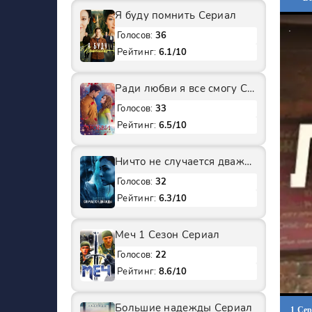
Я буду помнить Сериал
Голосов:
36
Рейтинг:
6.1/10
Ради любви я все смогу Сериал
Голосов:
33
Рейтинг:
6.5/10
Ничто не случается дважды 2 Сезон Сериал
Голосов:
32
Рейтинг:
6.3/10
Меч 1 Сезон Сериал
Голосов:
22
Рейтинг:
8.6/10
Большие надежды Сериал
1 Се