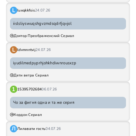
L
luxqkkfsis
24.07.26
iislsliyswuqshgvzmdsqdrfjqvjol
Доктор Преображенский Сериал
L
ldvmnntvij
24.07.26
iyudilmedpyprhjohkhdiwnrousxzp
Дети ветра Сериал
1
15395702684
06.07.26
Чо за фигня одна и та же серия
Кордон Сериал
Л
Лилавати гость
04.07.26