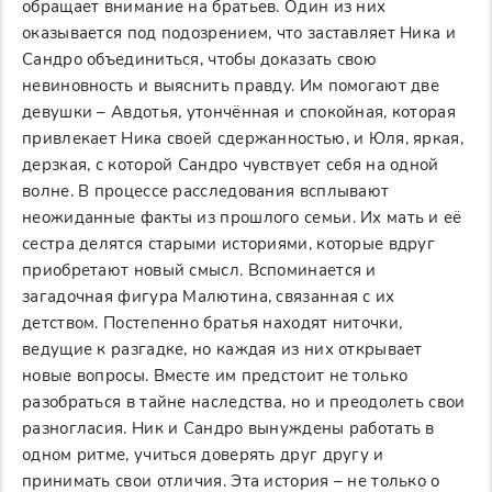
обращает внимание на братьев. Один из них
оказывается под подозрением, что заставляет Ника и
Сандро объединиться, чтобы доказать свою
невиновность и выяснить правду. Им помогают две
девушки – Авдотья, утончённая и спокойная, которая
привлекает Ника своей сдержанностью, и Юля, яркая,
дерзкая, с которой Сандро чувствует себя на одной
волне. В процессе расследования всплывают
неожиданные факты из прошлого семьи. Их мать и её
сестра делятся старыми историями, которые вдруг
приобретают новый смысл. Вспоминается и
загадочная фигура Малютина, связанная с их
детством. Постепенно братья находят ниточки,
ведущие к разгадке, но каждая из них открывает
новые вопросы. Вместе им предстоит не только
разобраться в тайне наследства, но и преодолеть свои
разногласия. Ник и Сандро вынуждены работать в
одном ритме, учиться доверять друг другу и
принимать свои отличия. Эта история – не только о