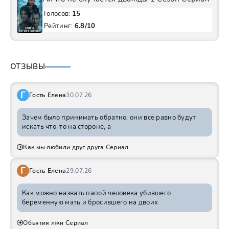
Голосов:
15
Рейтинг:
6.8/10
ОТЗЫВЫ
Г
Гость Елена
30.07.26
Зачем было принимать обратно, они всё равно будут
искать что-то на стороне, а
Как мы любили друг друга Сериал
Г
Гость Елена
29.07.26
Как можно назвать папой человека убившего
беременную мать и бросившего на двоих
Объятия лжи Сериал