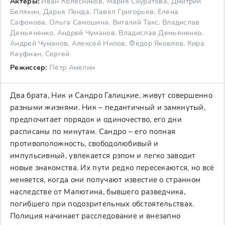
Актеры:
Иван Колесников, Мария Скуратова, Дмитрий
Белякин, Дарья Ленда, Павел Григорьев, Елена
Сафонова, Ольга Самошина, Виталий Такс, Владислав
Демьяненко, Андрей Чуманов, Владислав Демьяненко,
Андрей Чуманов, Алексей Нилов, Фёдор Яковлев, Кира
Кауфман, Сергей
Режиссер:
Пётр Амелин
Два брата, Ник и Сандро Галицкие, живут совершенно
разными жизнями. Ник – педантичный и замкнутый,
предпочитает порядок и одиночество, его дни
расписаны по минутам. Сандро – его полная
противоположность, свободолюбивый и
импульсивный, увлекается рэпом и легко заводит
новые знакомства. Их пути редко пересекаются, но всё
меняется, когда они получают известие о странном
наследстве от Малютина, бывшего разведчика,
погибшего при подозрительных обстоятельствах.
Полиция начинает расследование и внезапно