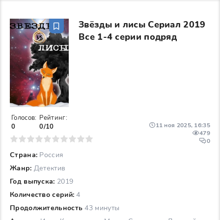
Звёзды и лисы Сериал 2019
Все 1-4 серии подряд
Голосов:
Рейтинг:
11 ноя 2025, 16:35
0
0/10
479
6
7
8
9
10
0
Страна:
Россия
Жанр:
Детектив
Год выпуска:
2019
Количество серий:
4
Продолжительность
43 минуты