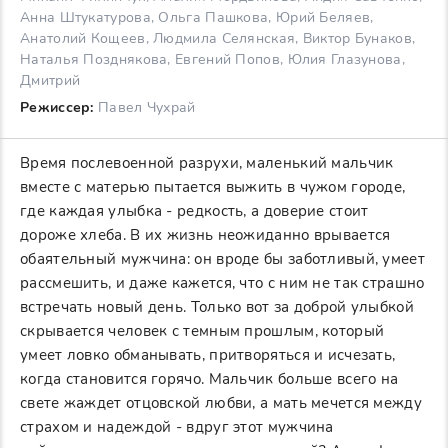
Анна Штукатурова, Ольга Пашкова, Юрий Беляев,
Анатолий Кощеев, Людмила Селянская, Виктор Бунаков,
Наталья Позднякова, Евгений Попов, Юлия Глазунова,
Дмитрий
Режиссер:
Павел Чухрай
Время послевоенной разрухи, маленький мальчик
вместе с матерью пытается выжить в чужом городе,
где каждая улыбка - редкость, а доверие стоит
дороже хлеба. В их жизнь неожиданно врывается
обаятельный мужчина: он вроде бы заботливый, умеет
рассмешить, и даже кажется, что с ним не так страшно
встречать новый день. Только вот за доброй улыбкой
скрывается человек с темным прошлым, который
умеет ловко обманывать, притворяться и исчезать,
когда становится горячо. Мальчик больше всего на
свете жаждет отцовской любви, а мать мечется между
страхом и надеждой - вдруг этот мужчина