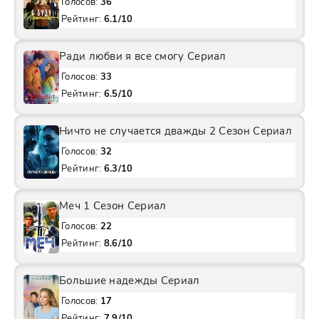
Голосов:
36
Рейтинг:
6.1/10
Ради любви я все смогу Сериал
Голосов:
33
Рейтинг:
6.5/10
Ничто не случается дважды 2 Сезон Сериал
Голосов:
32
Рейтинг:
6.3/10
Меч 1 Сезон Сериал
Голосов:
22
Рейтинг:
8.6/10
Большие надежды Сериал
Голосов:
17
Рейтинг:
7.9/10