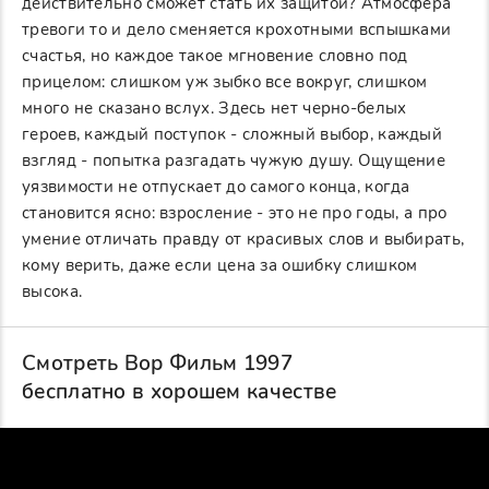
действительно сможет стать их защитой? Атмосфера
тревоги то и дело сменяется крохотными вспышками
счастья, но каждое такое мгновение словно под
прицелом: слишком уж зыбко все вокруг, слишком
много не сказано вслух. Здесь нет черно-белых
героев, каждый поступок - сложный выбор, каждый
взгляд - попытка разгадать чужую душу. Ощущение
уязвимости не отпускает до самого конца, когда
становится ясно: взросление - это не про годы, а про
умение отличать правду от красивых слов и выбирать,
кому верить, даже если цена за ошибку слишком
высока.
Смотреть Вор Фильм 1997
бесплатно в хорошем качестве