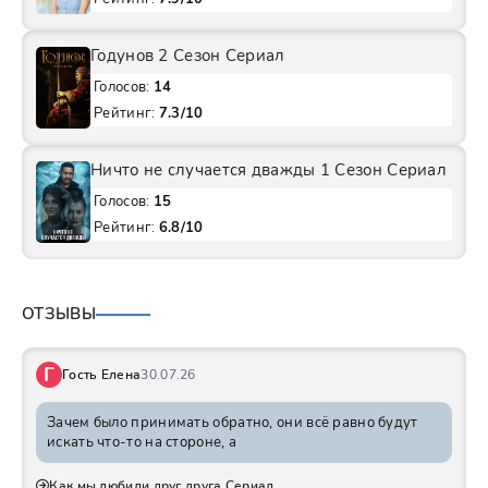
Годунов 2 Сезон Сериал
Голосов:
14
Рейтинг:
7.3/10
Ничто не случается дважды 1 Сезон Сериал
Голосов:
15
Рейтинг:
6.8/10
ОТЗЫВЫ
Г
Гость Елена
30.07.26
Зачем было принимать обратно, они всё равно будут
искать что-то на стороне, а
Как мы любили друг друга Сериал