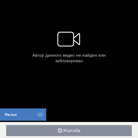
Фильм
Жалоба