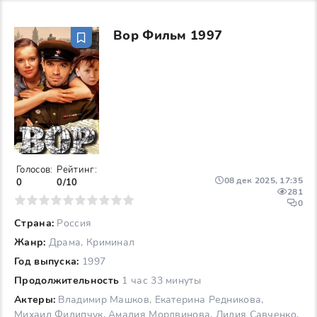
Вор Фильм 1997
Голосов:
Рейтинг:
08 дек 2025, 17:35
0
0/10
281
6
7
8
9
10
0
Страна:
Россия
Жанр:
Драма, Криминал
Год выпуска:
1997
Продолжительность
1 час 33 минуты
Актеры:
Владимир Машков, Екатерина Редникова,
Михаил Филипчук, Амалия Мордвинова, Лидия Савченко,