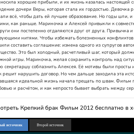
носила хорошие прибыли, и их жизнь казалась настоящей ск
дение дочери Веры, которая стала их гордостью. Девочка р
али всё, чтобы дать ей лучшее образование. Но годы шли, 
ими, как раньше. Мариночка и Алексей привыкли к совместно
руги они постепенно отдаляются друг от друга. Привычка 
зующими нитями. Чтобы избежать болезненных конфликтов 
или составить соглашение: измена одного из супругов авто
щество. Это был холодный, расчетливый шаг, который долже
жной игры. Мариночка, желая сохранить контроль над ситу
ю секретаршу соблазнить Алексея. Её мотивы были просты и
 решит нарушить договор. Но чем дальше заходила эта исто
авшаяся идеальной жизнь начала трещать по швам. Фильм п
овью и расчётом, и как непросто бывает выбрать между сер
отреть Крепкий брак Фильм 2012 бесплатно в 
вый источник
Второй источник