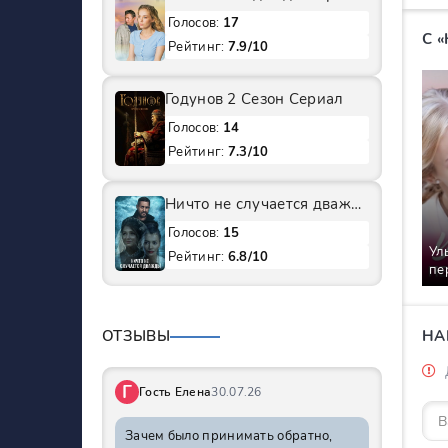
Голосов:
17
С 
Рейтинг:
7.9/10
Годунов 2 Сезон Сериал
Голосов:
14
Рейтинг:
7.3/10
Ничто не случается дважды 1 Сезон Сериал
Голосов:
15
Ул
Рейтинг:
6.8/10
пе
Се
ОТЗЫВЫ
НА
Г
Гость Елена
30.07.26
Зачем было принимать обратно,