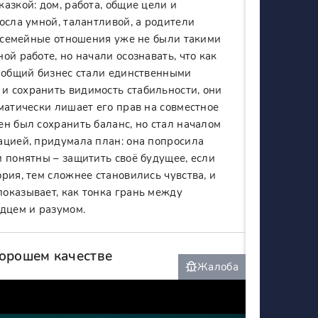
азкой: дом, работа, общие цели и
осла умной, талантливой, а родители
и семейные отношения уже не были такими
й работе, но начали осознавать, что как
и общий бизнес стали единственными
и сохранить видимость стабильности, они
матически лишает его прав на совместное
н был сохранить баланс, но стал началом
ацией, придумала план: она попросила
 понятны – защитить своё будущее, если
рия, тем сложнее становились чувства, и
оказывает, как тонка грань между
дцем и разумом.
хорошем качестве
Жалоба