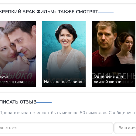
«КРЕПКИЙ БРАК ФИЛЬМ» ТАКЖЕ СМОТРЯТ
ыбка
Один день для
ресмешника
Наследство Сериал
личной жизни
риал
Сериал
ПИСАТЬ ОТЗЫВ
Длина отзыва не может быть меньше 50 символов. Сообщения пр