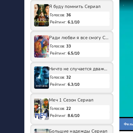
Я буду помнить Сериал
Голосов:
36
Рейтинг:
6.1/10
Ради любви я все смогу Сериал
Голосов:
33
Рейтинг:
6.5/10
Ничто не случается дважды 2 Сезон Сериал
Голосов:
32
Рейтинг:
6.3/10
Меч 1 Сезон Сериал
Голосов:
22
Рейтинг:
8.6/10
Фил
Большие надежды Сериал