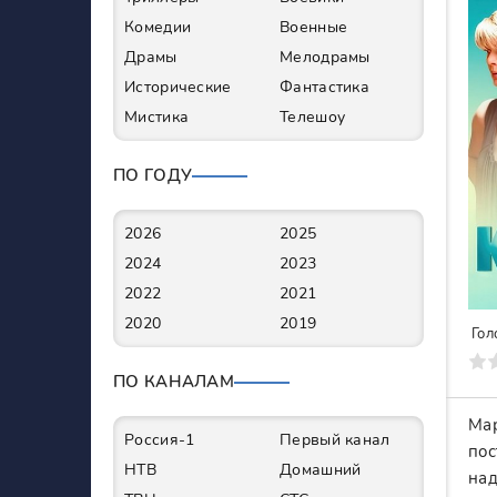
Комедии
Военные
Драмы
Мелодрамы
Исторические
Фантастика
Мистика
Телешоу
ПО ГОДУ
2026
2025
2024
2023
2022
2021
2020
2019
Гол
0
1
2
3
4
5
6
7
ПО КАНАЛАМ
Мар
Россия-1
Первый канал
пос
НТВ
Домашний
над